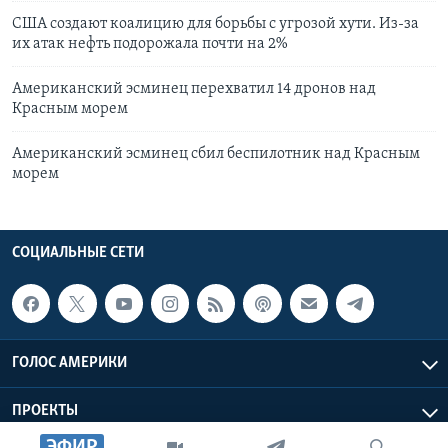
США создают коалицию для борьбы с угрозой хути. Из-за
их атак нефть подорожала почти на 2%
Американский эсминец перехватил 14 дронов над
Красным морем
Американский эсминец сбил беспилотник над Красным
морем
СОЦИАЛЬНЫЕ СЕТИ
ГОЛОС АМЕРИКИ
ПРОЕКТЫ
ЭФИР