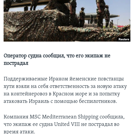
Learning English
СОЦИАЛЬНЫЕ СЕТИ
Языки
Оператор судна сообщил, что его экипаж не
пострадал
Поддерживаемые Ираном йеменские повстанцы
хути взяли на себя ответственность за новую атаку
на контейнеровоз в Красном море и за попытку
атаковать Израиль с помощью беспилотников.
Компания MSC Mediterranean Shipping сообщила,
что экипаж ее судна United VIII не пострадал во
время атаки.