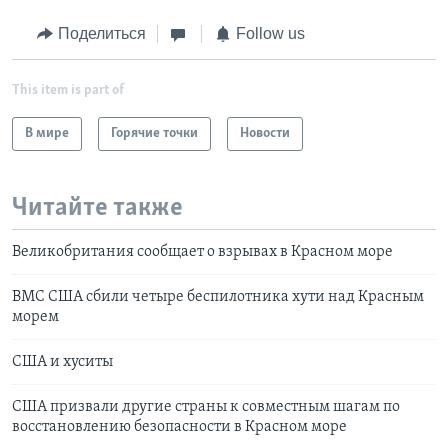
Поделиться
Follow us
This item is part of
В мире
Горячие точки
Новости
Читайте также
Великобритания сообщает о взрывах в Красном море
ВМС США сбили четыре беспилотника хути над Красным
морем
США и хуситы
США призвали другие страны к совместным шагам по
восстановлению безопасности в Красном море