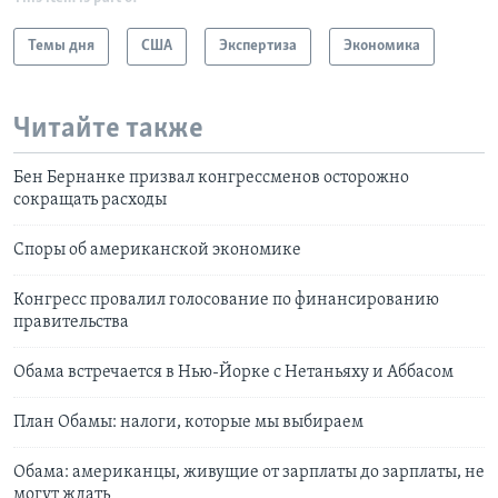
Темы дня
США
Экспертиза
Экономика
Читайте также
Бен Бернанке призвал конгрессменов осторожно
сокращать расходы
Споры об американской экономике
Конгресс провалил голосование по финансированию
правительства
Обама встречается в Нью-Йорке с Нетаньяху и Аббасом
План Обамы: налоги, которые мы выбираем
Обама: американцы, живущие от зарплаты до зарплаты, не
могут ждать