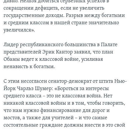
давно. Нельзя добиться серьезных успехов в
сокращении дефицита, если не увеличить
государственные доходы. Разрыв между богатыми
и средним классом в нашей стране значительно
увеличился».
Лидер республиканского большинства в Палате
представителей Эрик Кантор заявил, что план
Обамы ведет к классовой войне, усиливая
ненависть к богатым.
С этим несогласен сенатор-демократ от штата Нью-
Йорк Чарльз Шумер: «Бороться за интересы
среднего класса – это не классовая война. Нет
никакой классовой войны и в том, чтобы говорить,
что нам нужно финансирование для дорог и
мостов, а также для учителей – и что самые
состоятельные граждане должны внести в это свой