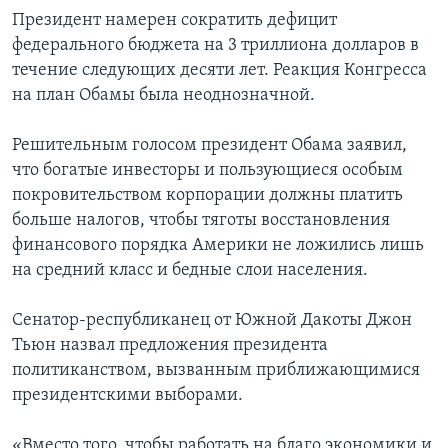
Президент намерен сократить дефицит
федерального бюджета на 3 триллиона долларов в
течение следующих десяти лет. Реакция Конгресса
на план Обамы была неоднозначной.
Решительным голосом президент Обама заявил,
что богатые инвесторы и пользующиеся особым
покровительством корпорации должны платить
больше налогов, чтобы тяготы восстановления
финансового порядка Америки не ложились лишь
на средний класс и бедные слои населения.
Сенатор-республиканец от Южной Дакоты Джон
Тьюн назвал предложения президента
политиканством, вызванным приближающимися
президентскими выборами.
«Вместо того, чтобы работать на благо экономики и