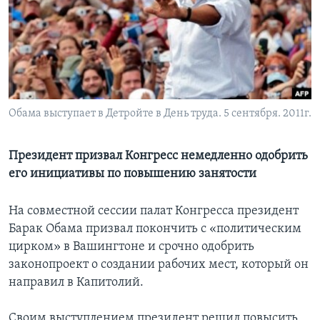
Learning English
СОЦИАЛЬНЫЕ СЕТИ
Обама выступает в Детройте в День труда. 5 сентября. 2011г.
Языки
Президент призвал Конгресс немедленно одобрить
его инициативы по повышению занятости
На совместной сессии палат Конгресса президент
Барак Обама призвал покончить с «политическим
цирком» в Вашингтоне и срочно одобрить
законопроект о создании рабочих мест, который он
направил в Капитолий.
Своим выступлением президент решил повысить