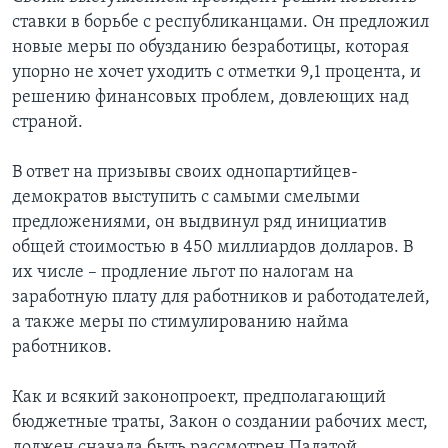
ставки в борьбе с республиканцами. Он предложил
новые меры по обузданию безработицы, которая
упорно не хочет уходить с отметки 9,1 процента, и
решению финансовых проблем, довлеющих над
страной.
В ответ на призывы своих однопартийцев-
демократов выступить с самыми смелыми
предложениями, он выдвинул ряд инициатив
общей стоимостью в 450 миллиардов долларов. В
их числе – продление льгот по налогам на
заработную плату для работников и работодателей,
а также меры по стимулированию найма
работников.
Как и всякий законопроект, предполагающий
бюджетные траты, Закон о создании рабочих мест,
должен сначала быть рассмотрен Палатой