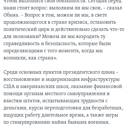
чтобы выполнять свои обязанности. Сегодня перед
нами стоит вопрос: выполним ли мы свои, – сказал
Обама. – Вопрос в том, можем ли мы, в свете
продолжающегося в стране кризиса, остановить
политический цирк и действительно сделать что-то
для экономики? Можем ли мы возродить ту
справедливость и безопасность, которые были
определяющими с того момента, когда мы
возникли, как страна».
Среди основных пунктов президентского плана –
восстановление и модернизация инфраструктуры
США и американских школ, оказание финансовой
помощи органам местного самоуправления и
властям штатов, испытывающих трудности с
деньгами, курсы переподготовки для безработных,
ищущих работу длительное время, а также меры
по стимулированию найма бывших военных.