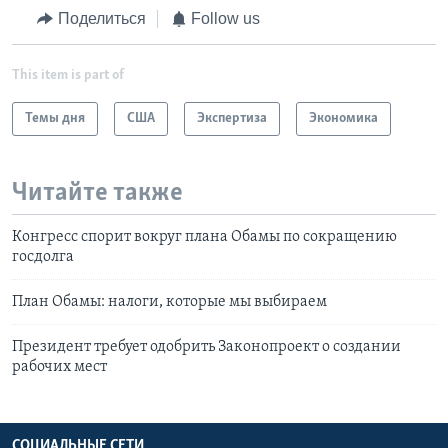
Поделиться
Follow us
This item is part of
Темы дня
США
Экспертиза
Экономика
Читайте также
Конгресс спорит вокруг плана Обамы по сокращению
госдолга
План Обамы: налоги, которые мы выбираем
Президент требует одобрить Законопроект о создании
рабочих мест
СОЦИАЛЬНЫЕ СЕТИ