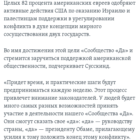
Целых 82 процента американских евреев одобряют
активные действия США по оказанию Израилю и
палестинцам поддержки в урегулировании
конфликта в духе концепции мирного
сосуществования двух государств.
Во имя достижения этой цели «Сообщество «Да» и
стремится заручиться поддержкой американской
общественности, подчеркивает Сусскинд.
«Придет время, и практические шаги будут
предприниматься каждую неделю. Этот процесс
привлечет внимание законодателей. У людей будет
много самых разных возможностей принять
участие в деятельности нашего «Сообщества «Да».
Они смогут сказать свое «да»: «да» — руководству
страны, «да» — президенту Обаме, прилагающему
усилия к тому положить конец этому конфликту».