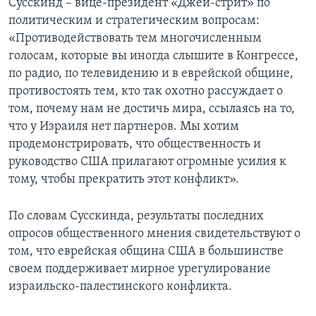
Сусскинд – вице-президент «Джей-стрит» по
политическим и стратегическим вопросам:
«Противодействовать тем многочисленным
голосам, которые вы иногда слышите в Конгрессе,
по радио, по телевидению и в еврейской общине,
противостоять тем, кто так охотно рассуждает о
том, почему нам не достичь мира, ссылаясь на то,
что у Израиля нет партнеров. Мы хотим
продемонстрировать, что общественность и
руководство США прилагают огромные усилия к
тому, чтобы прекратить этот конфликт».
По словам Сусскинда, результаты последних
опросов общественного мнения свидетельствуют о
том, что еврейская община США в большинстве
своем поддерживает мирное урегулирование
израильско-палестинского конфликта.