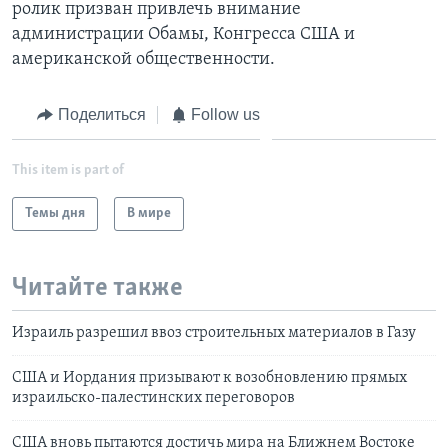
ролик призван привлечь внимание
администрации Обамы, Конгресса США и
американской общественности.
Поделиться
Follow us
This item is part of
Темы дня
В мире
Читайте также
Израиль разрешил ввоз строительных материалов в Газу
США и Иордания призывают к возобновлению прямых
израильско-палестинских переговоров
США вновь пытаются достичь мира на Ближнем Востоке