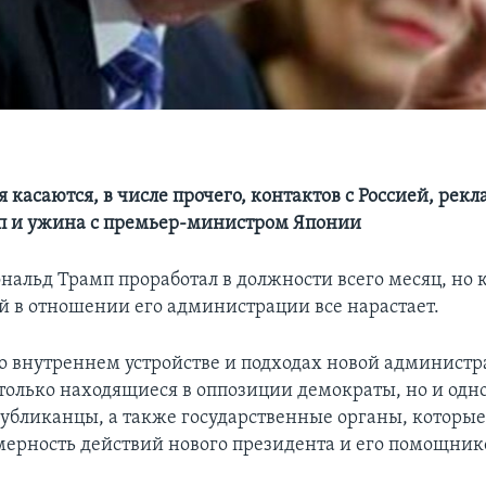
 касаются, в числе прочего, контактов с Россией, рек
п и ужина с премьер-министром Японии
нальд Трамп проработал в должности всего месяц, но 
й в отношении его администрации все нарастает.
во внутреннем устройстве и подходах новой админист
 только находящиеся в оппозиции демократы, но и од
публиканцы, а также государственные органы, которые 
мерность действий нового президента и его помощник