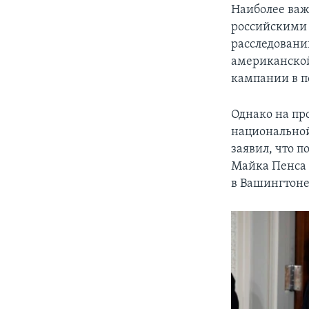
Наиболее важ
российскими 
расследовани
американской
кампании в п
Однако на пр
национальной
заявил, что п
Майка Пенса 
в Вашингтоне