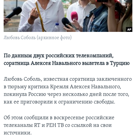
Learning English
СОЦИАЛЬНЫЕ СЕТИ
Любовь Соболь (архивное фото)
Языки
По данным двух российских телекомпаний,
соратница Алексея Навального вылетела в Турцию
Любовь Соболь, известная соратница заключенного
в тюрьму критика Кремля Алексея Навального,
покинула Россию через несколько дней после того,
как ее приговорили к ограничению свободы.
Об этом сообщили в воскресенье российские
телеканалы RT и РЕН ТВ со ссылкой на свои
источники.