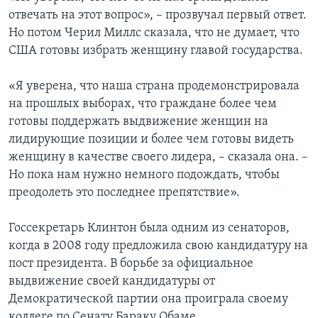
отвечать на этот вопрос», – прозвучал первый ответ.
Но потом Черил Миллс сказала, что не думает, что
США готовы избрать женщину главой государства.
«Я уверена, что наша страна продемонстрировала
на прошлых выборах, что граждане более чем
готовы поддержать выдвижение женщин на
лидирующие позиции и более чем готовы видеть
женщину в качестве своего лидера, – сказала она. –
Но пока нам нужно немного подождать, чтобы
преодолеть это последнее препятствие».
Госсекретарь Клинтон была одним из сенаторов,
когда в 2008 году предложила свою кандидатуру на
пост президента. В борьбе за официальное
выдвижение своей кандидатуры от
Демократической партии она проиграла своему
коллеге по Сенату Бараку Обаме.