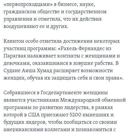
«первопроходцами» в бизнесе, науке,
гражданском обществе и государственном
управлении и отметила, что их действия
воодушевляют ее и других.
Клинтон особо отметила достижения некоторых
участниц программы: «Рахель Фернандес из
Парагвая налаживает контакты с женщинами и
девочками, оказавшимися в ловушке рабства. В
Судане Аиша Хумад расширяет возможности
женщин, обучая их защищать себя и свои права».
Собравшиеся в Госдепартаменте женщины
являются участниками Международной обменной
программы по развитию лидерства, в рамках
которой в США приезжают 5200 нынешних и
будущих лидеров, чтобы пообщаться со своими
американскими коллегами и познакомиться с