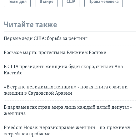
Темы дня
В мире
США
Права человека
Читайте также
Первые леди США: борьба за рейтинг
Восьмое марта: протесты на Ближнем Востоке
В США президент-женщина будет скоро, считает Ана
Кастийо
«В стране невидимых женщин» - новая книга о жизни
женщин в Саудовской Аравии
В парламентах стран мира лишь каждый пятый депутат -
женщина
Freedom House: неравноправие женщин – по-прежнему
острейшая проблема