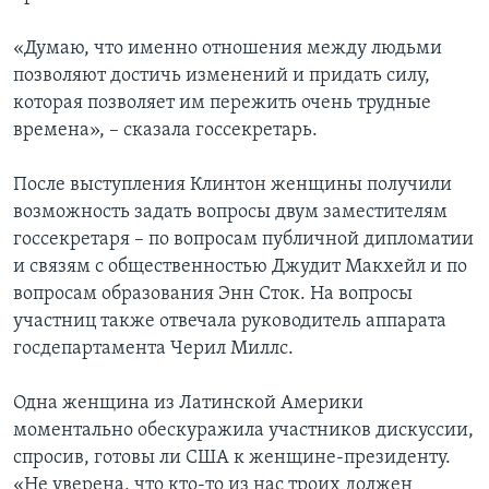
«Думаю, что именно отношения между людьми
позволяют достичь изменений и придать силу,
которая позволяет им пережить очень трудные
времена», – сказала госсекретарь.
После выступления Клинтон женщины получили
возможность задать вопросы двум заместителям
госсекретаря – по вопросам публичной дипломатии
и связям с общественностью Джудит Макхейл и по
вопросам образования Энн Сток. На вопросы
участниц также отвечала руководитель аппарата
госдепартамента Черил Миллс.
Одна женщина из Латинской Америки
моментально обескуражила участников дискуссии,
спросив, готовы ли США к женщине-президенту.
«Не уверена, что кто-то из нас троих должен