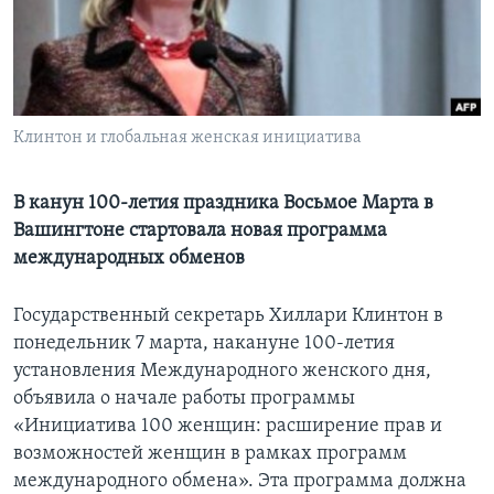
Learning English
СОЦИАЛЬНЫЕ СЕТИ
Клинтон и глобальная женская инициатива
Языки
В канун 100-летия праздника Восьмое Марта в
Вашингтоне стартовала новая программа
международных обменов
Государственный секретарь Хиллари Клинтон в
понедельник 7 марта, накануне 100-летия
установления Международного женского дня,
объявила о начале работы программы
«Инициатива 100 женщин: расширение прав и
возможностей женщин в рамках программ
международного обмена». Эта программа должна