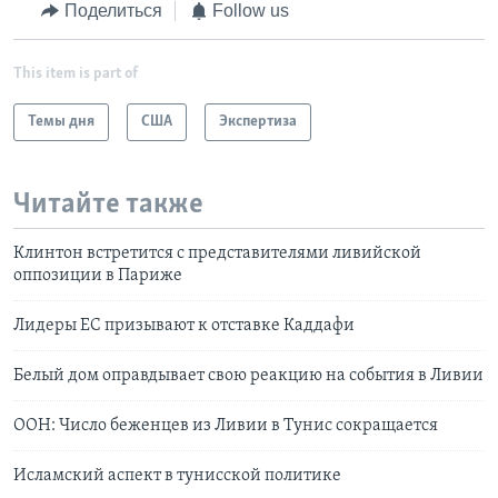
Поделиться
Follow us
This item is part of
Темы дня
США
Экспертиза
Читайте также
Клинтон встретится с представителями ливийской
оппозиции в Париже
Лидеры ЕС призывают к отставке Каддафи
Белый дом оправдывает свою реакцию на события в Ливии
ООН: Число беженцев из Ливии в Тунис сокращается
Исламский аспект в тунисской политике