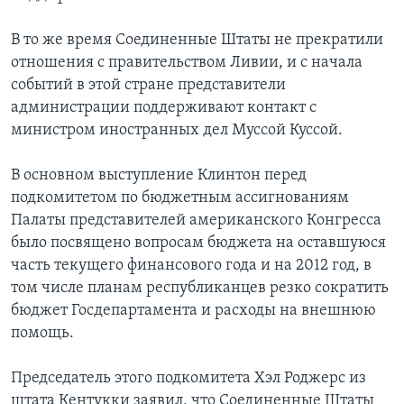
В то же время Соединенные Штаты не прекратили
отношения с правительством Ливии, и с начала
событий в этой стране представители
администрации поддерживают контакт с
министром иностранных дел Муссой Куссой.
В основном выступление Клинтон перед
подкомитетом по бюджетным ассигнованиям
Палаты представителей американского Конгресса
было посвящено вопросам бюджета на оставшуюся
часть текущего финансового года и на 2012 год, в
том числе планам республиканцев резко сократить
бюджет Госдепартамента и расходы на внешнюю
помощь.
Председатель этого подкомитета Хэл Роджерс из
штата Кентукки заявил, что Соединенные Штаты