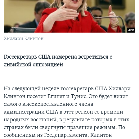
Learning English
СОЦИАЛЬНЫЕ СЕТИ
Хиллари Клинтон
Языки
Госсекретарь США намерена встретиться с
ливийской оппозицией
На следующей неделе госсекретарь США Хиллари
Клинтон посетит Египет и Тунис. Это будет визит
самого высокопоставленного члена
администрации США в этот регион со времени
народных восстаний, в результате которых в этих
странах были свергнуты правящие режимы. По
сообщениям из Госдепартамента, Клинтон