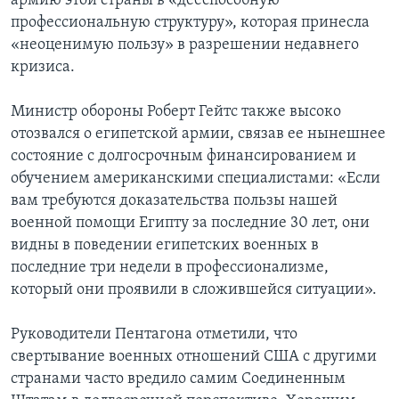
армию этой страны в «дееспособную
профессиональную структуру», которая принесла
«неоценимую пользу» в разрешении недавнего
кризиса.
Министр обороны Роберт Гейтс также высоко
отозвался о египетской армии, связав ее нынешнее
состояние с долгосрочным финансированием и
обучением американскими специалистами: «Если
вам требуются доказательства пользы нашей
военной помощи Египту за последние 30 лет, они
видны в поведении египетских военных в
последние три недели в профессионализме,
который они проявили в сложившейся ситуации».
Руководители Пентагона отметили, что
свертывание военных отношений США с другими
странами часто вредило самим Соединенным