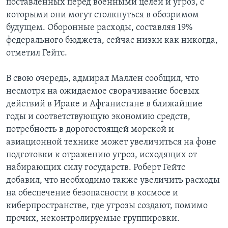
поставленных перед военными целей и угроз, с
которыми они могут столкнуться в обозримом
будущем. Оборонные расходы, составляя 19%
федерального бюджета, сейчас низки как никогда,
отметил Гейтс.
В свою очередь, адмирал Маллен сообщил, что
несмотря на ожидаемое сворачивание боевых
действий в Ираке и Афганистане в ближайшие
годы и соответствующую экономию средств,
потребность в дорогостоящей морской и
авиационной технике может увеличиться на фоне
подготовки к отражению угроз, исходящих от
набирающих силу государств. Роберт Гейтс
добавил, что необходимо также увеличить расходы
на обеспечение безопасности в космосе и
киберпространстве, где угрозы создают, помимо
прочих, неконтролируемые группировки.