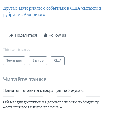
Другие материалы о событиях в США читайте в
рубрике «Америка»
Поделиться
Follow us
This item is part of
Темы дня
В мире
США
Читайте также
Пентагон готовится к сокращению бюджета
Обама: для достижения договоренности по бюджету
«остается все меньше времени»