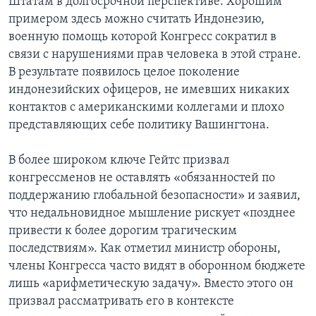
Штатам в долгосрочной перспективе. Хорошим
примером здесь можно считать Индонезию,
военную помощь которой Конгресс сократил в
связи с нарушениями прав человека в этой стране.
В результате появилось целое поколение
индонезийских офицеров, не имевших никаких
контактов с американскими коллегами и плохо
представляющих себе политику Вашингтона.
В более широком ключе Гейтс призвал
конгрессменов не оставлять «обязанностей по
поддержанию глобальной безопасности» и заявил,
что недальновидное мышление рискует «позднее
привести к более дорогим трагическим
последствиям». Как отметил министр обороны,
члены Конгресса часто видят в оборонном бюджете
лишь «арифметическую задачу». Вместо этого он
призвал рассматривать его в контексте