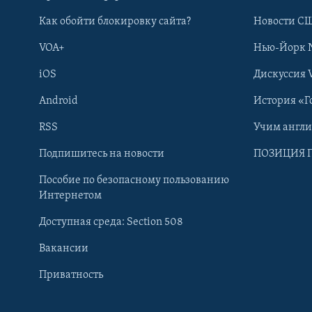
Как обойти блокировку сайта?
Новости СШ
VOA+
Нью-Йорк 
iOS
Дискуссия 
Android
История «Г
RSS
Учим англ
Learning English
Подпишитесь на новости
ПОЗИЦИЯ 
Пособие по безопасному пользованию
СОЦИАЛЬНЫЕ СЕТИ
Интернетом
Доступная среда: Section 508
Вакансии
Приватность
Языки