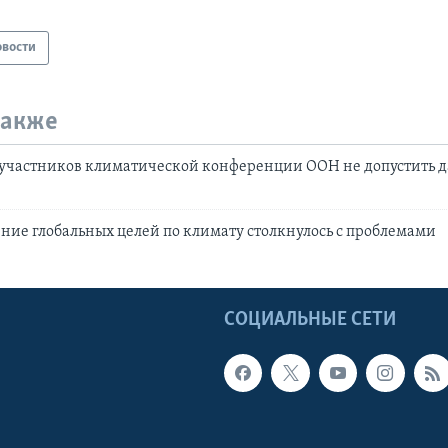
овости
также
 участников климатической конференции ООН не допустить 
ние глобальных целей по климату столкнулось с проблемами
Ы
СОЦИАЛЬНЫЕ СЕТИ