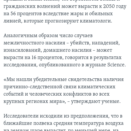
гражданских волнений может вырасти к 2050 году
на 56 процентов вследствие жары и обильных
ливней, которые прогнозируют климатологи.
Аналогичным образом число случаев
межличностного насилия – убийств, нападений,
изнасилований, домашнего насилия – может
вырасти на 16 процентов, говорится в результатах
исследования, опубликованного в журнале Science.
«Мы нашли убедительные свидетельства наличия
причинно-следственной связи климатических
событий и человеческих конфликтов во всех
крупных регионах мира», – утверждают ученые.
Исследователи исходили из предположения, что в
ближайшие полвека средняя температура воздуха
на земном шаре вырастет, по меньшей мере, на