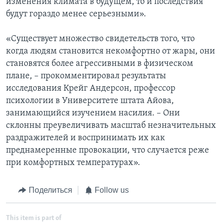
изменения климата в будущем, то и последствия
будут гораздо менее серьезными».
«Существует множество свидетельств того, что
когда людям становится некомфортно от жары, они
становятся более агрессивными в физическом
плане, – прокомментировал результаты
исследования Крейг Андерсон, профессор
психологии в Университете штата Айова,
занимающийся изучением насилия. – Они
склонны преувеличивать масштаб незначительных
раздражителей и воспринимать их как
преднамеренные провокации, что случается реже
при комфортных температурах».
Поделиться
Follow us
This item is part of