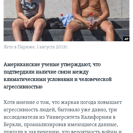
Learning English
СОЦИАЛЬНЫЕ СЕТИ
Лето в Париже. 1 августа 2013г.
Языки
Американские ученые утверждают, что
подтвердили наличие связи между
климатическими условиями и человеческой
агрессивностью
Хотя мнение о том, что жаркая погода повышает
агрессивность людей, бытовало уже давно, три
исследователя из Университета Калифорнии в
Беркли, проанализировав имеющиеся данные,
пришли к заключению, что вероятность войны и