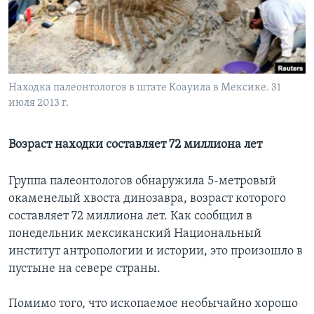
Learning English
СОЦИАЛЬНЫЕ СЕТИ
Находка палеонтологов в штате Коауила в Мексике. 31
июля 2013 г.
Языки
Возраст находки составляет 72 миллиона лет
Группа палеонтологов обнаружила 5-метровый
окаменелый хвоста динозавра, возраст которого
составляет 72 миллиона лет. Как сообщил в
понедельник мексиканский Национальный
институт антропологии и истории, это произошло в
пустыне на севере страны.
Помимо того, что ископаемое необычайно хорошо