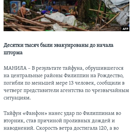
Learning English
СОЦИАЛЬНЫЕ СЕТИ
Десятки тысяч были эвакуированы до начала
шторма
Языки
МАНИЛА – В результате тайфуна, обрушившегося
на центральные районы Филиппин на Рождество,
погибли по меньшей мере 13 человек, сообщили в
четверг представители агентства по чрезвычайным
ситуациям.
Тайфун «Фанфон» нанес удар по Филиппинам во
вторник, став причиной проливных дождей и
наводнений. Скорость ветра достигала 120, а во