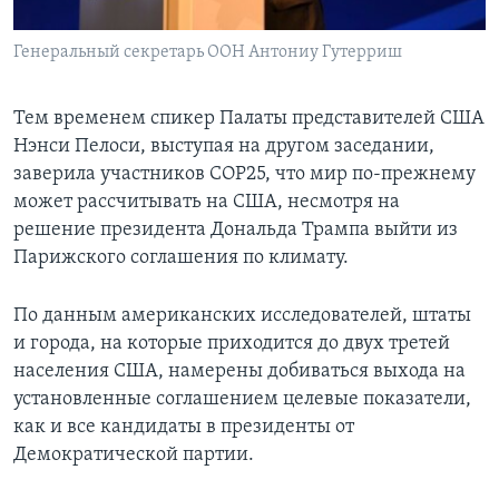
Генеральный секретарь ООН Антониу Гутерриш
Тем временем спикер Палаты представителей США
Нэнси Пелоси, выступая на другом заседании,
заверила участников COP25, что мир по-прежнему
может рассчитывать на США, несмотря на
решение президента Дональда Трампа выйти из
Парижского соглашения по климату.
По данным американских исследователей, штаты
и города, на которые приходится до двух третей
населения США, намерены добиваться выхода на
установленные соглашением целевые показатели,
как и все кандидаты в президенты от
Демократической партии.