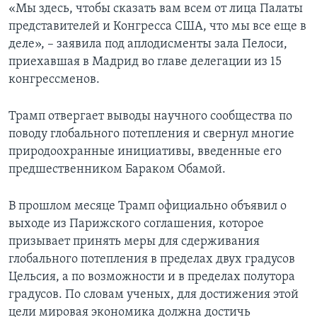
«Мы здесь, чтобы сказать вам всем от лица Палаты
представителей и Конгресса США, что мы все еще в
деле», – заявила под аплодисменты зала Пелоси,
приехавшая в Мадрид во главе делегации из 15
конгрессменов.
Трамп отвергает выводы научного сообщества по
поводу глобального потепления и свернул многие
природоохранные инициативы, введенные его
предшественником Бараком Обамой.
В прошлом месяце Трамп официально объявил о
выходе из Парижского соглашения, которое
призывает принять меры для сдерживания
глобального потепления в пределах двух градусов
Цельсия, а по возможности и в пределах полутора
градусов. По словам ученых, для достижения этой
цели мировая экономика должна достичь