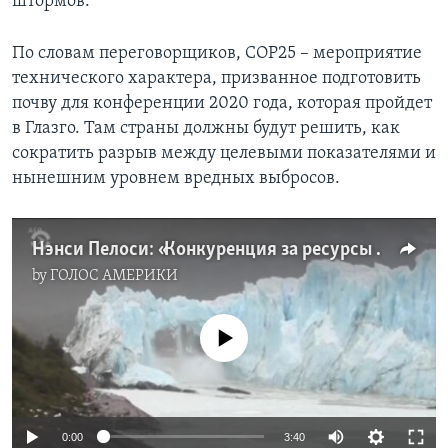
штормов.
По словам переговорщиков, COP25 ­­– мероприятие
технического характера, призванное подготовить
почву для конференции 2020 года, которая пройдет
в Глазго. Там страны должны будут решить, как
сократить разрыв между целевыми показателями и
нынешним уровнем вредных выбросов.
Нэнси Пелоси: «Конкуренция за ресурсы превращает экологию в вопрос национальной безопасности»
by
ГОЛОС АМЕРИКИ
No media source currently available
0:00
3:40