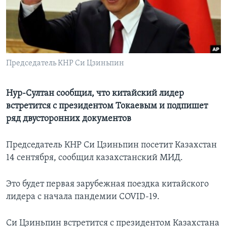
Learning English
СОЦИАЛЬНЫЕ СЕТИ
Председатель КНР Си Цзиньпин
Языки
Нур-Султан сообщил, что китайский лидер
встретится с президентом Токаевым и подпишет
ряд двусторонних документов
Председатель КНР Си Цзиньпин посетит Казахстан
14 сентября, сообщил казахстанский МИД.
Это будет первая зарубежная поездка китайского
лидера с начала пандемии COVID-19.
Си Цзиньпин встретится с президентом Казахстана