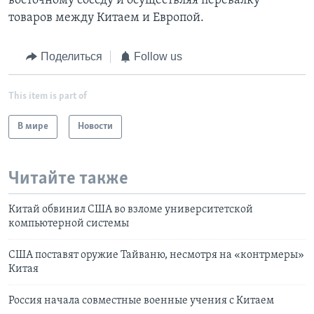
восточному соседу и осуществляя перевалку
товаров между Китаем и Европой.
Поделиться
Follow us
This item is part of
В мире
Новости
Читайте также
Китай обвинил США во взломе университетской
компьютерной системы
США поставят оружие Тайваню, несмотря на «контрмеры»
Китая
Россия начала совместные военные учения с Китаем