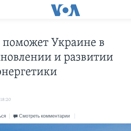
 поможет Украине в
ановлении и развитии
энергетики
 18:20
ься
Смотреть комментарии