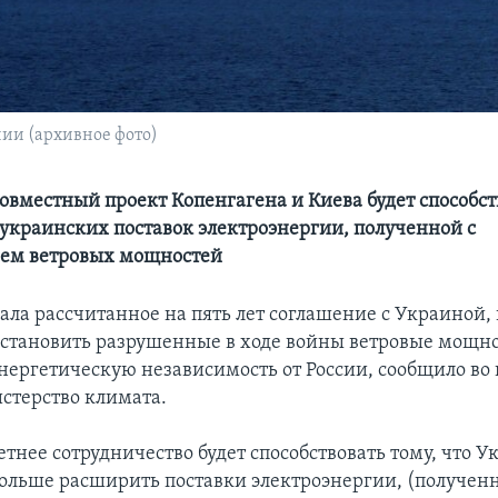
нии (архивное фото)
овместный проект Копенгагена и Киева будет способст
краинских поставок электроэнергии, полученной с
ием ветровых мощностей
ала рассчитанное на пять лет соглашение с Украиной,
сстановить разрушенные в ходе войны ветровые мощно
энергетическую независимость от России, сообщило во
стерство климата.
тнее сотрудничество будет способствовать тому, что У
ольше расширить поставки электроэнергии, (полученн