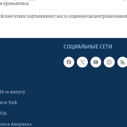
я провалилась
йские атаки подталкивают нас к созданию децентрализован
Ы
СОЦИАЛЬНЫЕ СЕТИ
А за минуту
New York
VOA
олоса Америки»