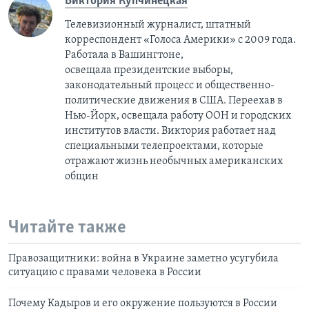
Виктория Купчинецкая
Телевизионный журналист, штатный
корреспондент «Голоса Америки» с 2009 года.
Работала в Вашингтоне,
освещала президентские выборы,
законодательный процесс и общественно-
политические движения в США. Переехав в
Нью-Йорк, освещала работу ООН и городских
институтов власти. Виктория работает над
специальными телепроектами, которые
отражают жизнь необычных американских
общин
Читайте также
Правозащитники: война в Украине заметно усугубила
ситуацию с правами человека в России
Почему Кадыров и его окружение пользуются в России