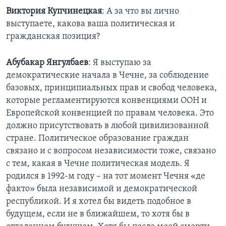
Виктория
Купчинецкая
: А за что вы лично
выступаете, какова ваша политическая и
гражданская позиция?
Абубакар
Янгулбаев
: Я выступаю за
демократические начала в Чечне, за соблюдение
базовых, принципиальных прав и свобод человека,
которые регламентируются конвенциями ООН и
Европейской конвенцией по правам человека. Это
должно присутствовать в любой цивилизованной
стране. Политическое образование граждан
связано и с вопросом независимости тоже, связано
с тем, какая в Чечне политическая модель. Я
родился в 1992-м году – на тот момент Чечня «де
факто» была независимой и демократической
республикой. И я хотел бы видеть подобное в
будущем, если не в ближайшем, то хотя бы в