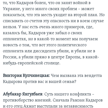
то, что Кадыров болен, что он занят войной в
Украине, у него много своих проблем – может
показаться, что эта месть уходит на второй план. Но
списывать со счетов эту опасность ни в коем случае
нельзя. У нас есть очень много примеров, где,
казалось бы, Кадыров уже забыл о своих
оппонентах, но в какой-то момент мы получаем
новость о том, что вот этого политического
оппонента или диссидента убили, и убили не в
России, а убили прямо в центре Европы, в какой-
нибудь европейской столице.
Виктория Купчинецкая:
Чем вызвана эта вендетта
Кадырова против вас и вашей семьи?
Абубакар Янгулбаев
: Суть нашего конфликта –
противоборство мнений. Сначала Рамзан Кадыров
и его отец Ахмат выступали за независимость