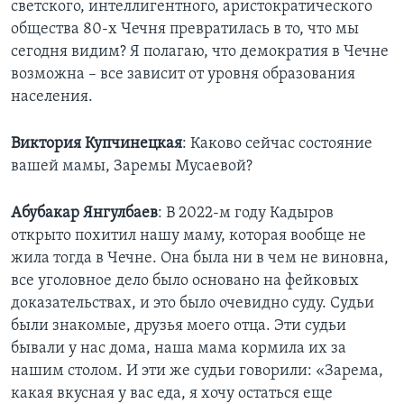
светского, интеллигентного, аристократического
общества 80-х Чечня превратилась в то, что мы
сегодня видим? Я полагаю, что демократия в Чечне
возможна – все зависит от уровня образования
населения.
Виктория
Купчинецкая
: Каково сейчас состояние
вашей мамы, Заремы Мусаевой?
Абубакар
Янгулбаев
: В 2022-м году Кадыров
открыто похитил нашу маму, которая вообще не
жила тогда в Чечне. Она была ни в чем не виновна,
все уголовное дело было основано на фейковых
доказательствах, и это было очевидно суду. Судьи
были знакомые, друзья моего отца. Эти судьи
бывали у нас дома, наша мама кормила их за
нашим столом. И эти же судьи говорили: «Зарема,
какая вкусная у вас еда, я хочу остаться еще