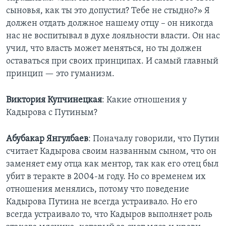
сыновья, как ты это допустил? Тебе не стыдно?» Я
должен отдать должное нашему отцу – он никогда
нас не воспитывал в духе лояльности власти. Он нас
учил, что власть может меняться, но ты должен
оставаться при своих принципах. И самый главный
принцип — это гуманизм.
Виктория
Купчинецкая
: Какие отношения у
Кадырова с Путиным?
Абубакар
Янгулбаев
: Поначалу говорили, что Путин
считает Кадырова своим названным сыном, что он
заменяет ему отца как ментор, так как его отец был
убит в теракте в 2004-м году. Но со временем их
отношения менялись, потому что поведение
Кадырова Путина не всегда устраивало. Но его
всегда устраивало то, что Кадыров выполняет роль