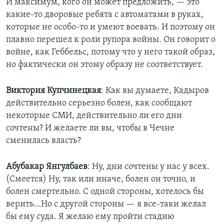
И максимум, кого он может предложить, — это
какие-то дворовые ребята с автоматами в руках,
которые не особо-то и умеют воевать. И поэтому он
плавно перешел к роли рупора войны. Он говорит о
войне, как Геббельс, потому что у него такой образ,
но фактически он этому образу не соответствует.
Виктория
Купчинецкая
: Как вы думаете, Кадыров
действительно серьезно болен, как сообщают
некоторые СМИ, действительно ли его дни
сочтены? И желаете ли вы, чтобы в Чечне
сменилась власть?
Абубакар
Янгулбаев
: Ну, дни сочтены у нас у всех.
(Смеется) Ну, так или иначе, болен он точно, и
болен смертельно. С одной стороны, хотелось бы
верить…Но с другой стороны — я все-таки желал
бы ему суда. Я желаю ему пройти стадию