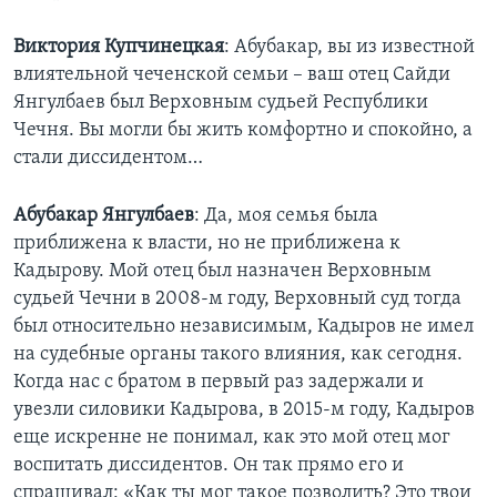
Виктория
Купчинецкая
: Абубакар, вы из известной
влиятельной чеченской семьи – ваш отец Сайди
Янгулбаев был Верховным судьей Республики
Чечня. Вы могли бы жить комфортно и спокойно, а
стали диссидентом…
Абубакар
Янгулбаев
: Да, моя семья была
приближена к власти, но не приближена к
Кадырову. Мой отец был назначен Верховным
судьей Чечни в 2008-м году, Верховный суд тогда
был относительно независимым, Кадыров не имел
на судебные органы такого влияния, как сегодня.
Когда нас с братом в первый раз задержали и
увезли силовики Кадырова, в 2015-м году, Кадыров
еще искренне не понимал, как это мой отец мог
воспитать диссидентов. Он так прямо его и
спрашивал: «Как ты мог такое позволить? Это твои