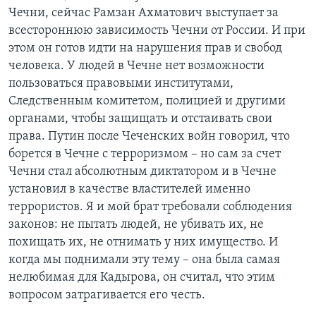
Чечни, сейчас Рамзан Ахматович выступает за
всестороннюю зависимость Чечни от России. И при
этом он готов идти на нарушения прав и свобод
человека. У людей в Чечне нет возможности
пользоваться правовыми институтами,
Следственным комитетом, полицией и другими
органами, чтобы защищать и отстаивать свои
права. Путин после Чеченских войн говорил, что
борется в Чечне с терроризмом – но сам за счет
Чечни стал абсолютным диктатором и в Чечне
установил в качестве властителей именно
террористов. Я и мой брат требовали соблюдения
законов: не пытать людей, не убивать их, не
похищать их, не отнимать у них имущество. И
когда мы поднимали эту тему – она была самая
нелюбимая для Кадырова, он считал, что этим
вопросом затрагивается его честь.