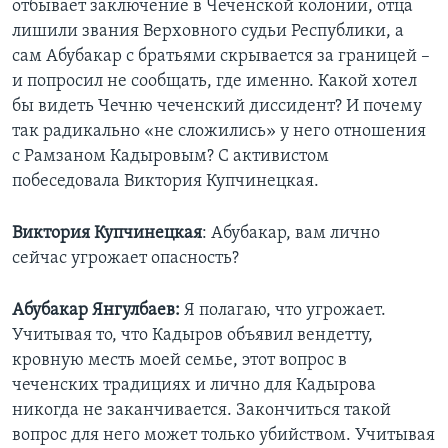
отбывает заключение в Чеченской колонии, отца
лишили звания Верховного судьи Республики, а
сам Абубакар с братьями скрывается за границей –
и попросил не сообщать, где именно. Какой хотел
бы видеть Чечню чеченский диссидент? И почему
так радикально «не сложились» у него отношения
с Рамзаном Кадыровым? С активистом
побеседовала Виктория Купчинецкая.
Виктория Купчинецкая
: Абубакар, вам лично
сейчас угрожает опасность?
Абубакар Янгулбаев:
Я полагаю, что угрожает.
Учитывая то, что Кадыров объявил вендетту,
кровную месть моей семье, этот вопрос в
чеченских традициях и лично для Кадырова
никогда не заканчивается. Закончиться такой
вопрос для него может только убийством. Учитывая