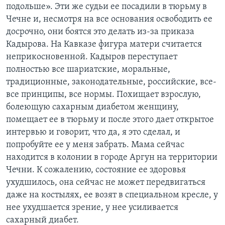
подольше». Эти же судьи ее посадили в тюрьму в
Чечне и, несмотря на все основания освободить ее
досрочно, они боятся это делать из-за приказа
Кадырова. На Кавказе фигура матери считается
неприкосновенной. Кадыров переступает
полностью все шариатские, моральные,
традиционные, законодательные, российские, все-
все принципы, все нормы. Похищает взрослую,
болеющую сахарным диабетом женщину,
помещает ее в тюрьму и после этого дает открытое
интервью и говорит, что да, я это сделал, и
попробуйте ее у меня забрать. Мама сейчас
находится в колонии в городе Аргун на территории
Чечни. К сожалению, состояние ее здоровья
ухудшилось, она сейчас не может передвигаться
даже на костылях, ее возят в специальном кресле, у
нее ухудшается зрение, у нее усиливается
сахарный диабет.