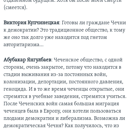
отдаленном будущем. Хотя бы после моей смерти
(смеется).
Виктория
Купчинецкая
: Готовы ли граждане Чечни
к демократии? Это традиционное общество, к тому
же оно так долго уже находится под гнетом
авторитаризма…
Абубакар
Янгулбаев
: Чеченское общество, с одной
стороны, очень закрытое, потому что находится в
стадии выживания из-за постоянных войн,
колонизации, депортации, постоянного давления,
геноцида. И в то же время чеченцы открытые, они
стремятся в учебные заведения, стремятся учиться.
После Чеченских войн самая большая миграция
чеченцев была в Европу, они хотели пользоваться
плодами демократии и либерализма. Возможна ли
демократическая Чечня? Как получилось, что из