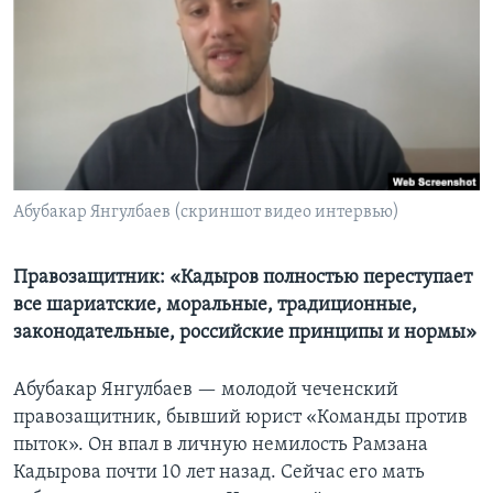
Learning English
СОЦИАЛЬНЫЕ СЕТИ
Языки
Абубакар Янгулбаев (скриншот видео интервью)
Правозащитник: «Кадыров полностью переступает
все шариатские, моральные, традиционные,
законодательные, российские принципы и нормы»
Абубакар Янгулбаев — молодой чеченский
правозащитник, бывший юрист «Команды против
пыток». Он впал в личную немилость Рамзана
Кадырова почти 10 лет назад. Сейчас его мать