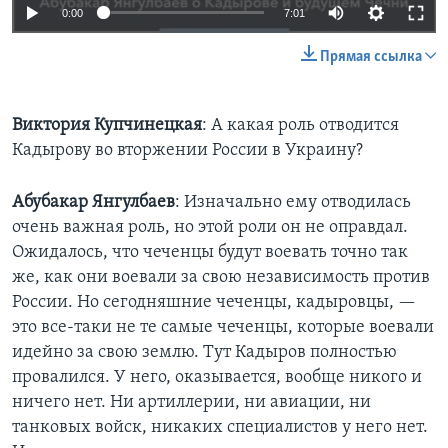
0:00
7:01
Прямая ссылка
Виктория
Купчинецкая
: А какая роль отводится
Кадырову во вторжении России в Украину?
Абубакар
Янгулбаев
: Изначально ему отводилась
очень важная роль, но этой роли он не оправдал.
Ожидалось, что чеченцы будут воевать точно так
же, как они воевали за свою независимость против
России. Но сегодняшние чеченцы, кадыровцы, —
это все-таки не те самые чеченцы, которые воевали
идейно за свою землю. Тут Кадыров полностью
провалился. У него, оказывается, вообще никого и
ничего нет. Ни артиллерии, ни авиации, ни
танковых войск, никаких специалистов у него нет.