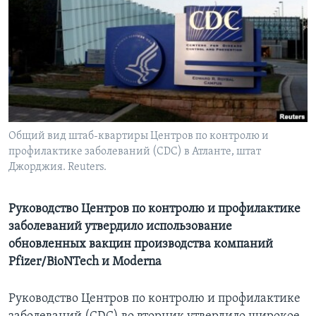
Learning English
СОЦИАЛЬНЫЕ СЕТИ
Языки
Общий вид штаб-квартиры Центров по контролю и
профилактике заболеваний (CDC) в Атланте, штат
Джорджия. Reuters.
Руководство Центров по контролю и профилактике
заболеваний утвердило использование
обновленных вакцин производства компаний
Pfizer/BioNTech и Moderna
Руководство Центров по контролю и профилактике