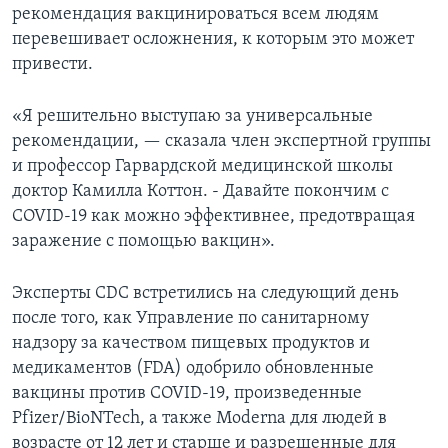
рекомендация вакцинироваться всем людям
перевешивает осложнения, к которым это может
привести.
«Я решительно выступаю за универсальные
рекомендации, — сказала член экспертной группы
и профессор Гарвардской медицинской школы
доктор Камилла Коттон. - Давайте покончим с
COVID-19 как можно эффективнее, предотвращая
заражение с помощью вакцин».
Эксперты CDC встретились на следующий день
после того, как Управление по санитарному
надзору за качеством пищевых продуктов и
медикаментов (FDA) одобрило обновленные
вакцины против COVID-19, произведенные
Pfizer/BioNTech, а также Moderna для людей в
возрасте от 12 лет и старше и разрешенные для