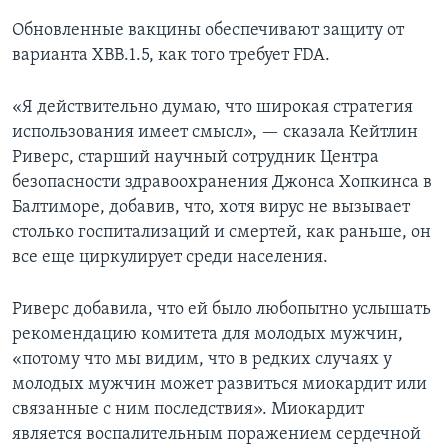
Обновленные вакцины обеспечивают защиту от
варианта XBB.1.5, как того требует FDA.
«Я действительно думаю, что широкая стратегия
использования имеет смысл», — сказала Кейтлин
Риверс, старший научный сотрудник Центра
безопасности здравоохранения Джонса Хопкинса в
Балтиморе, добавив, что, хотя вирус не вызывает
столько госпитализаций и смертей, как раньше, он
все еще циркулирует среди населения.
Риверс добавила, что ей было любопытно услышать
рекомендацию комитета для молодых мужчин,
«потому что мы видим, что в редких случаях у
молодых мужчин может развиться миокардит или
связанные с ним последствия». Миокардит
является воспалительным поражением сердечной