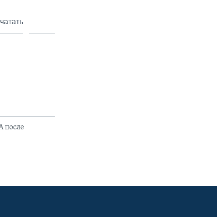
чатать
А после