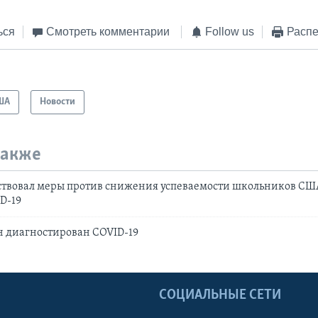
ься
Смотреть комментарии
Follow us
Распе
ША
Новости
также
ствовал меры против снижения успеваемости школьников СШ
D-19
н диагностирован COVID-19
Ы
СОЦИАЛЬНЫЕ СЕТИ