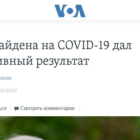
Байдена на COVID-19 дал
ивный результат
resse
23 23:27
ься
Смотреть комментарии