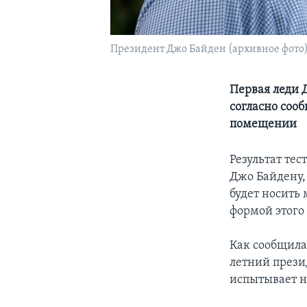
Президент Джо Байден (архивное фото
Первая леди 
согласно сооб
помещении
Результат тес
Джо Байдену,
будет носить 
формой этого
Как сообщила
летний прези
испытывает н