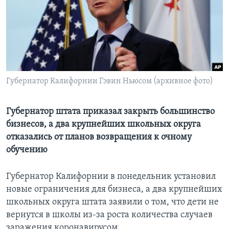
Learning English
СОЦИАЛЬНЫЕ СЕТИ
Губернатор Калифорнии Гэвин Ньюсом (архивное фото)
Языки
Губернатор штата приказал закрыть большинство
бизнесов, а два крупнейших школьных округа
отказались от планов возвращения к очному
обучению
Губернатор Калифорнии в понедельник установил
новые ограничения для бизнеса, а два крупнейших
школьных округа штата заявили о том, что дети не
вернутся в школы из-за роста количества случаев
заражения коронавирусом.