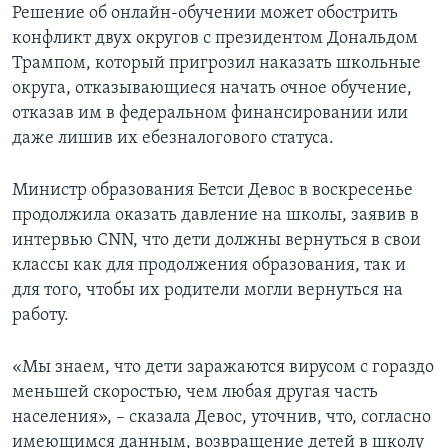
Решение об онлайн-обучении может обострить
конфликт двух округов с президентом Дональдом
Трампом, который пригрозил наказать школьные
округа, отказывающиеся начать очное обучение,
отказав им в федеральном финансировании или
даже лишив их ебезналогового статуса.
Министр образования Бетси Девос в воскресенье
продолжила оказать давление на школы, заявив в
интервью CNN, что дети должны вернуться в свои
классы как для продолжения образования, так и
для того, чтобы их родители могли вернуться на
работу.
«Мы знаем, что дети заражаются вирусом с гораздо
меньшей скоростью, чем любая другая часть
населения», – сказала Девос, уточнив, что, согласно
имеющимся данным, возвращение детей в школу