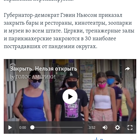
Губернатор-демократ Гэвин Ньюсом приказал
закрыть бары и рестораны, кинотеатры, зоопарки
и музеи во всем штате. Церкви, тренажерные залы
и парикмахерские закроются в 30 наиболее
пострадавших от пандемии округах.
Закрыть. Нельзя открыть
by
ГОЛОС АМЕРИКИ
No media source currently available
0:00
3:52