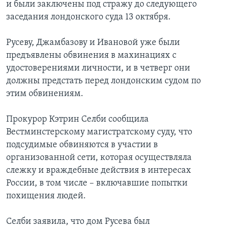
и были заключены под стражу до следующего
заседания лондонского суда 13 октября.
Русеву, Джамбазову и Ивановой уже были
предъявлены обвинения в махинациях с
удостоверениями личности, и в четверг они
должны предстать перед лондонским судом по
этим обвинениям.
Прокурор Кэтрин Селби сообщила
Вестминстерскому магистратскому суду, что
подсудимые обвиняются в участии в
организованной сети, которая осуществляла
слежку и враждебные действия в интересах
России, в том числе – включавшие попытки
похищения людей.
Селби заявила, что дом Русева был