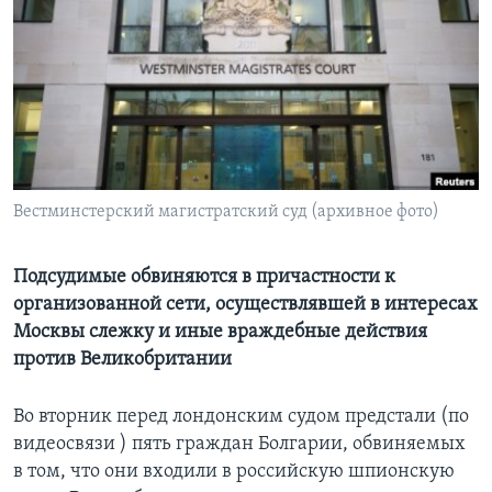
Learning English
СОЦИАЛЬНЫЕ СЕТИ
Языки
Вестминстерский магистратский суд (архивное фото)
Подсудимые обвиняются в причастности к
организованной сети, осуществлявшей в интересах
Москвы слежку и иные враждебные действия
против Великобритании
Во вторник перед лондонским судом предстали (по
видеосвязи ) пять граждан Болгарии, обвиняемых
в том, что они входили в российскую шпионскую