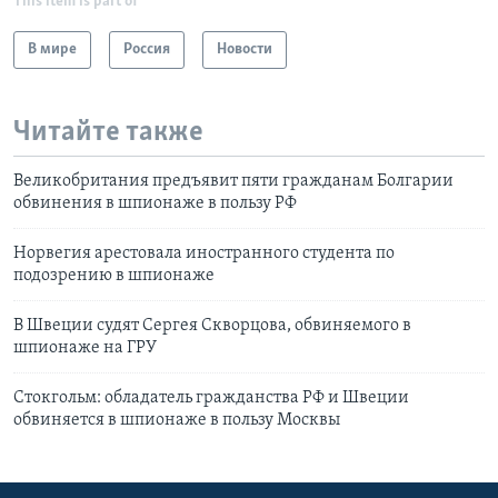
This item is part of
В мире
Россия
Новости
Читайте также
Великобритания предъявит пяти гражданам Болгарии
обвинения в шпионаже в пользу РФ
Норвегия арестовала иностранного студента по
подозрению в шпионаже
В Швеции судят Сергея Скворцова, обвиняемого в
шпионаже на ГРУ
Стокгольм: обладатель гражданства РФ и Швеции
обвиняется в шпионаже в пользу Москвы