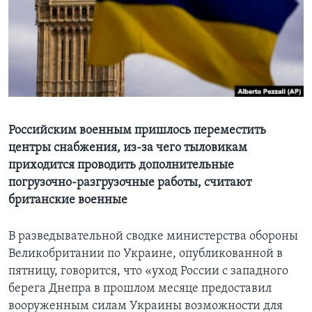
Learning English
СОЦИАЛЬНЫЕ СЕТИ
Языки
Российским военным пришлось переместить
центры снабжения, из-за чего тыловикам
приходится проводить дополнительные
погрузочно-разгрузочные работы, считают
британские военные
В разведывательной сводке министерства обороны
Великобритании по Украине, опубликованной в
пятницу, говорится, что «уход России с западного
берега Днепра в прошлом месяце предоставил
вооруженным силам Украины возможности для