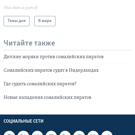
This item is part of
Темы дня
В мире
Читайте также
Датские моряки против сомалийских пиратов
Сомалийских пиратов судят в Нидерландах
Где судить сомалийских пиратов?
Новые нападения сомалийских пиратов
СОЦИАЛЬНЫЕ СЕТИ