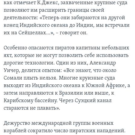
как отмечает К.Джекс, захваченные крупные суда
позволяют им расширить границы своей
деятельности: «Теперь они забираются на другой
конец Индийского океана до Индии, мы встречали
их на Сейшеллах…», – говорит он.
Особенно опасаются пиратов капитаны небольших
яхт, которые не могут позволить себе использовать
дорогие технологии. Один из них, Александр
Уичер, делится опытом: «Все знают, что около
Сомали плыть нельзя. Многие круизные суда
выходят из Индийского океана к Южной Африке, а
затем направляются к Бразилии или выше, к
Карибскому бассейну. Через Суэцкий канал
стараются не плавать».
Дежурство международной группы военных
кораблей сократило число пиратских нападений.