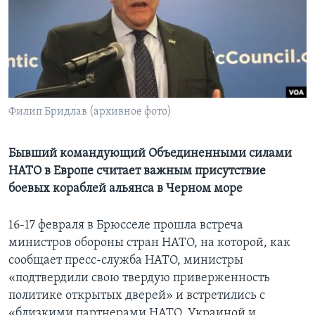
Learning English
СОЦИАЛЬНЫЕ СЕТИ
Филип Бридлав (архивное фото)
Языки
Бывший командующий Объединенными силами
НАТО в Европе считает важным присутствие
боевых кораблей альянса в Черном море
16-17 февраля в Брюсселе прошла встреча
министров обороны стран НАТО, на которой, как
сообщает пресс-служба НАТО, министры
«подтвердили свою твердую приверженность
политике открытых дверей» и встретились с
«близкими партнерами НАТО, Украиной и