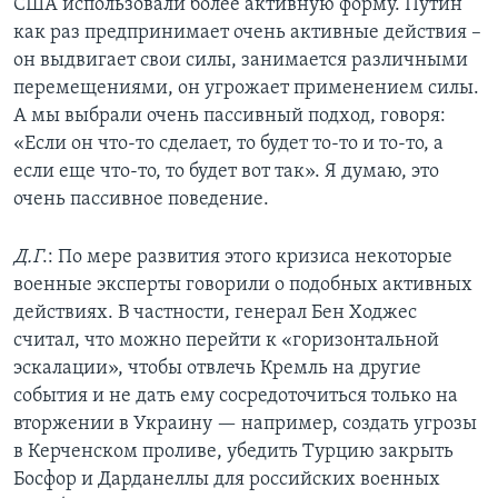
США использовали более активную форму. Путин
как раз предпринимает очень активные действия –
он выдвигает свои силы, занимается различными
перемещениями, он угрожает применением силы.
А мы выбрали очень пассивный подход, говоря:
«Если он что-то сделает, то будет то-то и то-то, а
если еще что-то, то будет вот так». Я думаю, это
очень пассивное поведение.
Д.Г
.: По мере развития этого кризиса некоторые
военные эксперты говорили о подобных активных
действиях. В частности, генерал Бен Ходжес
считал, что можно перейти к «горизонтальной
эскалации», чтобы отвлечь Кремль на другие
события и не дать ему сосредоточиться только на
вторжении в Украину — например, создать угрозы
в Керченском проливе, убедить Турцию закрыть
Босфор и Дарданеллы для российских военных