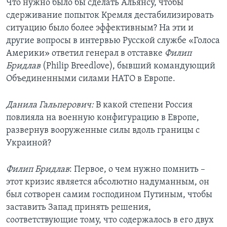
Что нужно было бы сделать Альянсу, чтобы
сдерживание попыток Кремля дестабилизировать
ситуацию было более эффективным? На эти и
другие вопросы в интервью Русской службе «Голоса
Америки» ответил генерал в отставке
Филип
Бридлав
(Philip Breedlove), бывший командующий
Объединенными силами НАТО в Европе.
Данила Гальперович:
В какой степени Россия
повлияла на военную конфигурацию в Европе,
развернув вооруженные силы вдоль границы с
Украиной?
Филип Бридлав
: Первое, о чем нужно помнить –
этот кризис является абсолютно надуманным, он
был сотворен самим господином Путиным, чтобы
заставить Запад принять решения,
соответствующие тому, что содержалось в его двух