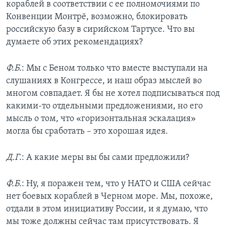
кораблей в соответствии с ее полномочиями по
Конвенции Монтрё, возможно, блокировать
российскую базу в сирийском Тартусе. Что вы
думаете об этих рекомендациях?
Ф.Б.
: Мы с Беном только что вместе выступали на
слушаниях в Конгрессе, и наш образ мыслей во
многом совпадает. Я бы не хотел подписываться под
какими-то отдельными предложениями, но его
мысль о том, что «горизонтальная эскалация»
могла бы сработать – это хорошая идея.
Д.Г
.: А какие меры вы бы сами предложили?
Ф.Б.
: Ну, я поражен тем, что у НАТО и США сейчас
нет боевых кораблей в Черном море. Мы, похоже,
отдали в этом инициативу России, и я думаю, что
мы тоже должны сейчас там присутствовать. Я