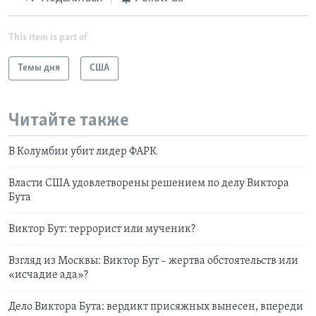
This item is part of
Темы дня
США
Читайте также
В Колумбии убит лидер ФАРК
Власти США удовлетворены решением по делу Виктора
Бута
Виктор Бут: террорист или мученик?
Взгляд из Москвы: Виктор Бут – жертва обстоятельств или
«исчадие ада»?
Дело Виктора Бута: вердикт присяжных вынесен, впереди