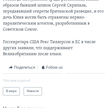
образом бывший шпион Сергей Скрипаль,
передававший секреты британской разведке, и его
дочь Юлия могли быть отравлены нервно-
паралитическим агентом, разработанным в
Советском Союзе.
Госсекретарь США Рекс Тиллерсон и ЕС в числе
других заявили, что поддерживают
Великобританию после атаки.
Поделиться
Follow us
This item is part of
В мире
Новости