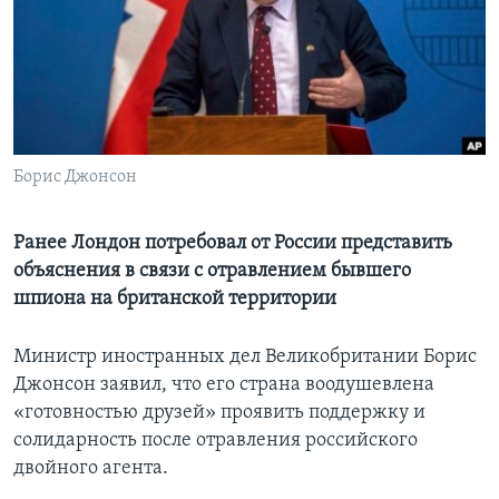
Learning English
СОЦИАЛЬНЫЕ СЕТИ
Борис Джонсон
Языки
Ранее Лондон потребовал от России представить
объяснения в связи с отравлением бывшего
шпиона на британской территории
Министр иностранных дел Великобритании Борис
Джонсон заявил, что его страна воодушевлена
«готовностью друзей» проявить поддержку и
солидарность после отравления российского
двойного агента.