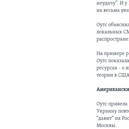
неудачу”. И 
на весьма уя
Оутс объясни
локальных СМ
распростране
На примере р
Оутс показал
ресурсах - о
теории в США
Американски
Оутс привела
Украину повт
“давит” на Ро
Москвы.