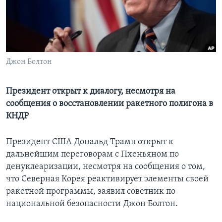
Learning English
СОЦИАЛЬНЫЕ СЕТИ
Джон Болтон
Языки
Президент открыт к диалогу, несмотря на
сообщения о восстановлении ракетного полигона в
КНДР
Президент США Дональд Трамп открыт к
дальнейшим переговорам с Пхеньяном по
денуклеаризации, несмотря на сообщения о том,
что Северная Корея реактивирует элементы своей
ракетной программы, заявил советник по
национальной безопасности Джон Болтон.