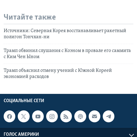
Читайте также
Источники: Северная Корея восстанавливает ракетный
полигон Тончхан-ни
Трамп обвинил слушания с Коэном в провале его саммита
с Ким Чен Ыном
Трамп объяснил отмену учений с Южной Кореей
экономией расходов
СОЦИАЛЬНЫЕ СЕТИ
ГОЛОС АМЕРИКИ