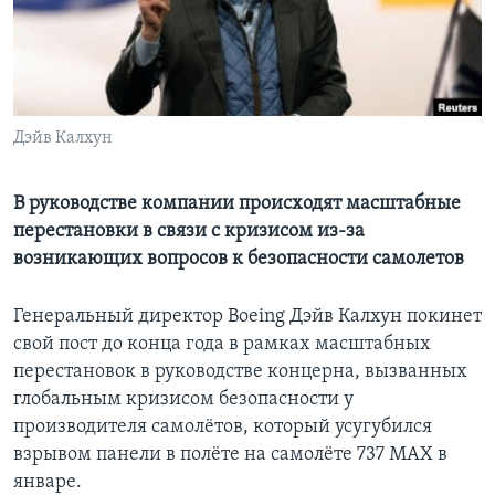
Learning English
СОЦИАЛЬНЫЕ СЕТИ
Дэйв Калхун
Языки
В руководстве компании происходят масштабные
перестановки в связи с кризисом из-за
возникающих вопросов к безопасности самолетов
Генеральный директор Boeing Дэйв Калхун покинет
свой пост до конца года в рамках масштабных
перестановок в руководстве концерна, вызванных
глобальным кризисом безопасности у
производителя самолётов, который усугубился
взрывом панели в полёте на самолёте 737 MAX в
январе.