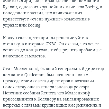
Майкл О’Лири, глава ирландской авиакомпании
Ryanair, одного из крупнейших клиентов Boeing, в
понедельник заявил, что авиакомпания
приветствует «очень нужные» изменения в
управлении Boeing.
Калхун сказал, что принял решение уйти в
отставку, в интервью CNBC. Он сказал, что хочет
остаться до конца года, чтобы решить проблемы с
качеством самолетов.
Стив Молленкопф, бывший генеральный директор
компании Qualcomm, был назначен новым
председателем совета директоров и возглавил
поиск следующего генерального директора.
Источник сообщил Reuters, что Молленкопф
присоединится к Келлнеру на запланированных
встречах с главами крупнейших американских и