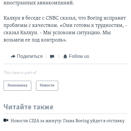
иностранных авиакомпаний.
Калхун в беседе с CNBC сказал, что Boeing исправит
проблемы с качеством. «Они готовы к трудностям, -
сказал Калхун. - Мы успокоим ситуацию. Мы
возьмем ее под контроль».
Поделиться
Follow us
This item is part of
Экономика
Новости
Читайте также
Новости США за минуту: Глава Boeing уйдет в отставку