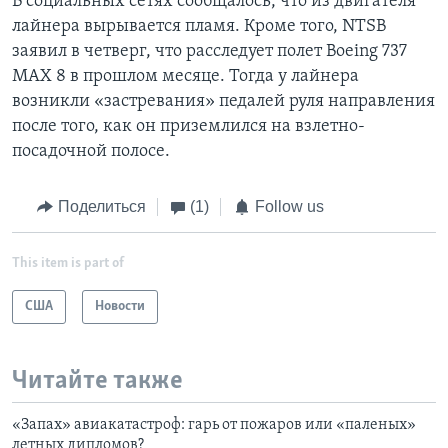
В социальных сетях сообщалось, что из двигателя
лайнера вырывается пламя. Кроме того, NTSB
заявил в четверг, что расследует полет Boeing 737
MAX 8 в прошлом месяце. Тогда у лайнера
возникли «застревания» педалей руля направления
после того, как он приземлился на взлетно-
посадочной полосе.
Поделиться
(1)
Follow us
This item is part of
США
Новости
Читайте также
«Запах» авиакатастроф: гарь от пожаров или «паленых»
летных дипломов?