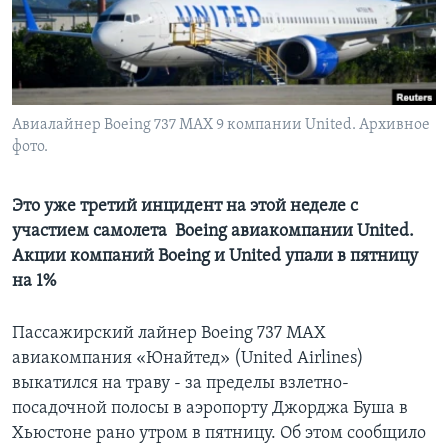
Learning English
СОЦИАЛЬНЫЕ СЕТИ
Авиалайнер Boeing 737 MAX 9 компании United. Архивное
фото.
Языки
Это уже третий инцидент на этой неделе с
участием самолета Boeing авиакомпании United.
Акции компаний Boeing и United упали в пятницу
на 1%
Пассажирский лайнер Boeing 737 MAX
авиакомпания «Юнайтед» (United Airlines)
выкатился на траву - за пределы взлетно-
посадочной полосы в аэропорту Джорджа Буша в
Хьюстоне рано утром в пятницу. Об этом сообщило