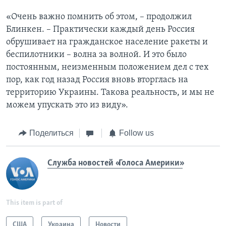
«Очень важно помнить об этом, – продолжил
Блинкен. – Практически каждый день Россия
обрушивает на гражданское население ракеты и
беспилотники – волна за волной. И это было
постоянным, неизменным положением дел с тех
пор, как год назад Россия вновь вторглась на
территорию Украины. Такова реальность, и мы не
можем упускать это из виду».
Поделиться
Follow us
Служба новостей «Голоса Америки»
This item is part of
США
Украина
Новости