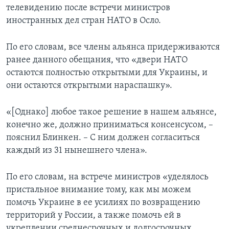
телевидению после встречи министров
иностранных дел стран НАТО в Осло.
По его словам, все члены альянса придерживаются
ранее данного обещания, что «двери НАТО
остаются полностью открытыми для Украины, и
они остаются открытыми нараспашку».
«[Однако] любое такое решение в нашем альянсе,
конечно же, должно приниматься консенсусом, –
пояснил Блинкен. – С ним должен согласиться
каждый из 31 нынешнего члена».
По его словам, на встрече министров «уделялось
пристальное внимание тому, как мы можем
помочь Украине в ее усилиях по возвращению
территорий у России, а также помочь ей в
укреплении среднесрочных и долгосрочных