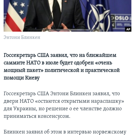
Learning English
СОЦИАЛЬНЫЕ СЕТИ
Энтони Блинкен
Языки
Госсекретарь США заявил, что на ближайшем
саммите НАТО в июле будет одобрен «очень
мощный пакет» политической и практической
помощи Киеву
Госсекретарь США Энтони Блинкен заявил, что
двери НАТО «остаются открытыми нараспашку»
для Украины, но решение о ее членстве должно
приниматься консенсусом.
Блинкен заявил об этом в интервью норвежскому