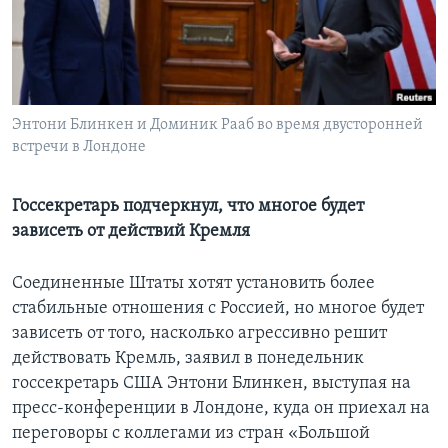
Learning English
СОЦИАЛЬНЫЕ СЕТИ
Энтони Блинкен и Доминик Рааб во время двусторонней
встречи в Лондоне
Языки
Госсекретарь подчеркнул, что многое будет
зависеть от действий Кремля
Соединенные Штаты хотят установить более
стабильные отношения с Россией, но многое будет
зависеть от того, насколько агрессивно решит
действовать Кремль, заявил в понедельник
госсекретарь США Энтони Блинкен, выступая на
пресс-конференции в Лондоне, куда он приехал на
переговоры с коллегами из стран «Большой