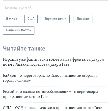
This item is part of
В мире
США
Горячие точки
Новости
Ближний Восток
Читайте также
Израиль уже фактически воюет на два фронта: за ударом
по югу Ливана последовал удар в Газе
Байден – о переговорах по Газе: соглашение «гораздо,
гораздо ближе»
Белый дом назвал «многообещающими» переговоры о
прекращении огня в Газе
США в ООН вновь призвали к прекращению огня в Газе