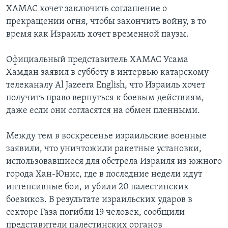
ХАМАС хочет заключить соглашение о
прекращении огня, чтобы закончить войну, в то
время как Израиль хочет временной паузы.
Официальный представитель ХАМАС Усама
Хамдан заявил в субботу в интервью катарскому
телеканалу Al Jazeera English, что Израиль хочет
получить право вернуться к боевым действиям,
даже если они согласятся на обмен пленными.
Между тем в воскресенье израильские военные
заявили, что уничтожили ракетные установки,
использовавшиеся для обстрела Израиля из южного
города Хан-Юнис, где в последние недели идут
интенсивные бои, и убили 20 палестинских
боевиков. В результате израильских ударов в
секторе Газа погибли 19 человек, сообщили
представители палестинских органов