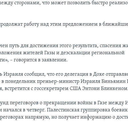
между сторонами, что может позволить быстро реализо
родолжат работу над этим предложением в ближайши
чен путь для достижения этого результата, спасения ж
оложения жителей Газы и деэскалации региональной
и», – говорится в заявлении.
 Израиля сообщил, что его делегация в Дохе отправля
о в понедельник премьер-министр Израиля Биньямин 
я, встретится с госсекретарем США Энтони Блинкеном
унд переговоров о прекращении войны в Газе между 
 начался в четверг. Палестинская группировка боеви
переговорах напрямую, но получает информацию о дос