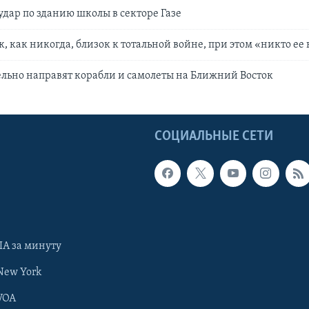
удар по зданию школы в секторе Газе
, как никогда, близок к тотальной войне, при этом «никто ее 
льно направят корабли и самолеты на Ближний Восток
Ы
СОЦИАЛЬНЫЕ СЕТИ
А за минуту
New York
VOA