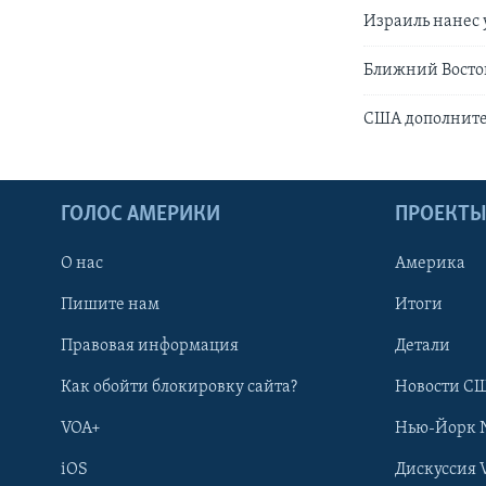
Израиль нанес 
Ближний Восток
США дополните
ГОЛОС АМЕРИКИ
ПРОЕКТ
О нас
Америка
Пишите нам
Итоги
Правовая информация
Детали
Как обойти блокировку сайта?
Новости СШ
VOA+
Нью-Йорк 
iOS
Дискуссия 