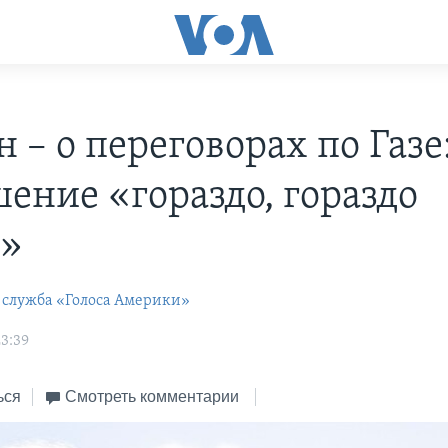
 – о переговорах по Газе
шение «гораздо, гораздо
е»
 служба «Голоса Америки»
23:39
ься
Смотреть комментарии