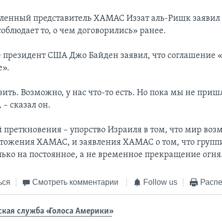
ленный представитель ХАМАС Иззат аль-Ришк заявил R
облюдает то, о чем договорились» ранее.
 президент США Джо Байден заявил, что соглашение «
е».
зить. Возможно, у нас что-то есть. Но пока мы не приш
– сказал он.
 преткновения – упорство Израиля в том, что мир воз
чтожения ХАМАС, и заявления ХАМАС о том, что групп
лько на постоянное, а не временное прекращение огня
ься
Смотреть комментарии
Follow us
Распе
ская служба «Голоса Америки»