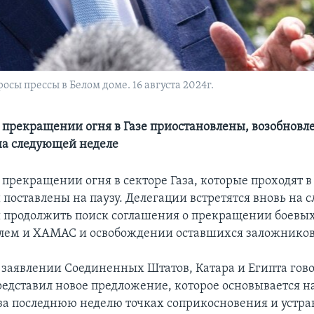
сы прессы в Белом доме. 16 августа 2024г.
 прекращении огня в Газе приостановлены, возобновл
на следующей неделе
прекращении огня в секторе Газа, которые проходят в 
 поставлены на паузу. Делегации встретятся вновь на
ы продолжить поиск соглашения о прекращении боевы
лем и ХАМАС и освобождении оставшихся заложников
 заявлении Соединенных Штатов, Катара и Египта гово
едставил новое предложение, которое основывается н
а последнюю неделю точках соприкосновения и устра