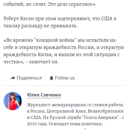
событий, не стоит. Это дело серьезное».
Роберт Каган при этом подчеркивает, что США к
такому раскладу не привыкать.
«Во времена "холодной войны" мы испытали на
себе и открытую враждебность России, и открытую
враждебность Китая, и вышли из этой ситуации с
честью», – замечает он.
Поделиться
Follow us
Юлия Савченко
Журналист-международник cо стажем работы
в России, Центральной Азии, Великобритании
и США. На Русской службе "Голоса Америки" - с
2010 года. Освещает темы политики,