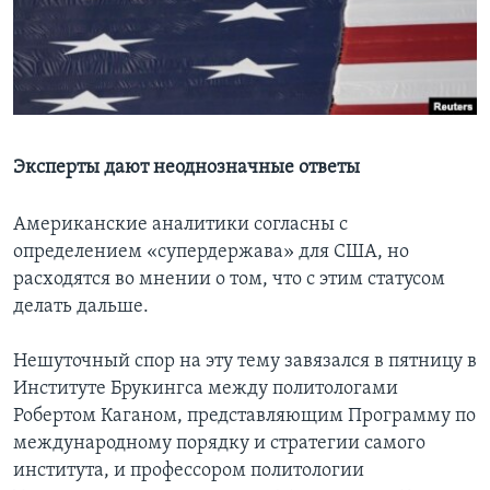
Learning English
СОЦИАЛЬНЫЕ СЕТИ
Эксперты дают неоднозначные ответы
Языки
Американские аналитики согласны с
определением «супердержава» для США, но
расходятся во мнении о том, что с этим статусом
делать дальше.
Нешуточный спор на эту тему завязался в пятницу в
Институте Брукингса между политологами
Робертом Каганом, представляющим Программу по
международному порядку и стратегии самого
института, и профессором политологии