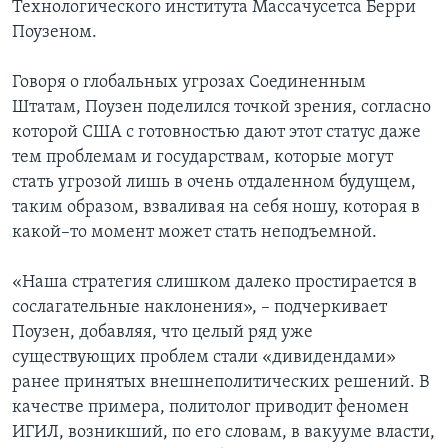
Технологического института Массачусетса Берри
Поузеном.
Говоря о глобальных угрозах Соединенным
Штатам, Поузен поделился точкой зрения, согласно
которой США с готовностью дают этот статус даже
тем проблемам и государствам, которые могут
стать угрозой лишь в очень отдаленном будущем,
таким образом, взваливая на себя ношу, которая в
какой–то момент может стать неподъемной.
«Наша стратегия слишком далеко простирается в
сослагательные наклонения», – подчеркивает
Поузен, добавляя, что целый ряд уже
существующих проблем стали «дивидендами»
ранее принятых внешнеполитических решений. В
качестве примера, политолог приводит феномен
ИГИЛ, возникший, по его словам, в вакууме власти,