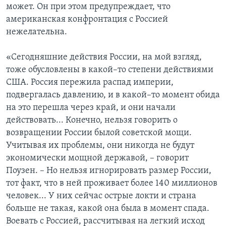
может. Он при этом предупреждает, что
американская конфронтация с Россией
нежелательна.
«Сегодняшние действия России, на мой взгляд,
тоже обусловлены в какой–то степени действиями
США. Россия пережила распад империи,
подвергалась давлению, и в какой–то момент обида
на это перешла через край, и они начали
действовать... Конечно, нельзя говорить о
возвращении России былой советской мощи.
Учитывая их проблемы, они никогда не будут
экономически мощной державой, – говорит
Поузен. – Но нельзя игнорировать размер России,
тот факт, что в ней проживает более 140 миллионов
человек... У них сейчас острые локти и страна
больше не такая, какой она была в момент спада.
Воевать с Россией, рассчитывая на легкий исход