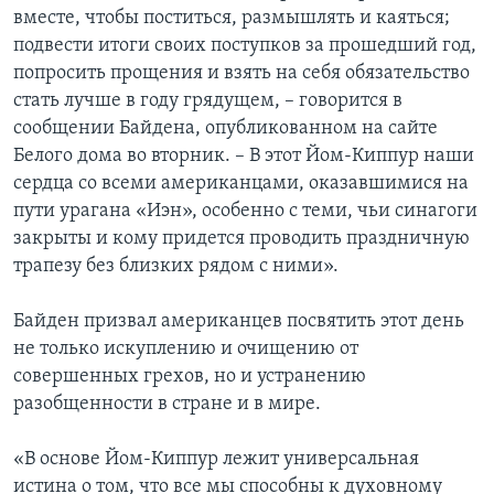
вместе, чтобы поститься, размышлять и каяться;
подвести итоги своих поступков за прошедший год,
попросить прощения и взять на себя обязательство
стать лучше в году грядущем, – говорится в
сообщении Байдена, опубликованном на сайте
Белого дома во вторник. – В этот Йом-Киппур наши
сердца со всеми американцами, оказавшимися на
пути урагана «Иэн», особенно с теми, чьи синагоги
закрыты и кому придется проводить праздничную
трапезу без близких рядом с ними».
Байден призвал американцев посвятить этот день
не только искуплению и очищению от
совершенных грехов, но и устранению
разобщенности в стране и в мире.
«В основе Йом-Киппур лежит универсальная
истина о том, что все мы способны к духовному