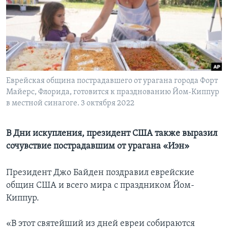
Learning English
СОЦИАЛЬНЫЕ СЕТИ
Еврейская община пострадавшего от урагана города Форт
Майерс, Флорида, готовится к празднованию Йом-Киппур
Языки
в местной синагоге. 3 октября 2022
В Дни искупления, президент США также выразил
сочувствие пострадавшим от урагана «Иэн»
Президент Джо Байден поздравил еврейские
общин США и всего мира с праздником Йом-
Киппур.
«В этот святейший из дней евреи собираются