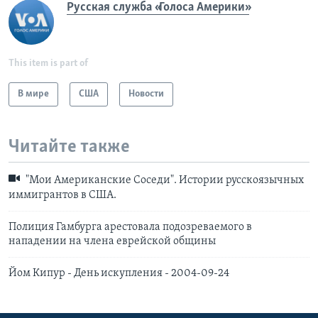
Русская служба «Голоса Америки»
This item is part of
В мире
США
Новости
Читайте также
"Мои Американские Соседи". Истории русскоязычных
иммигрантов в США.
Полиция Гамбурга арестовала подозреваемого в
нападении на члена еврейской общины
Йом Кипур - День искупления - 2004-09-24