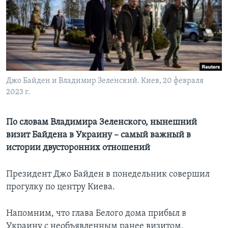
Learning English
СОЦИАЛЬНЫЕ СЕТИ
Джо Байден и Владимир Зеленский. Киев, 20 февраля
2023 г.
Языки
По словам Владимира Зеленского, нынешний
визит Байдена в Украину – самый важный в
истории двусторонних отношений
Президент Джо Байден в понедельник совершил
прогулку по центру Киева.
Напомним, что глава Белого дома прибыл в
Украину с необъявленным ранее визитом,