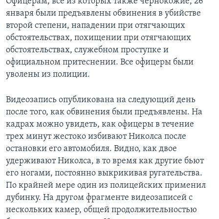
Офицерам, все из которых также чернокожие, 26
января были предъявлены обвинения в убийстве
второй степени, нападении при отягчающих
обстоятельствах, похищении при отягчающих
обстоятельствах, служебном проступке и
официальном притеснении. Все офицеры были
уволены из полиции.
Видеозапись опубликована на следующий день
после того, как обвинения были предъявлены. На
кадрах можно увидеть, как офицеры в течение
трех минут жестоко избивают Николса после
остановки его автомобиля. Видно, как двое
удерживают Николса, в то время как другие бьют
его ногами, постоянно выкрикивая ругательства.
По крайней мере один из полицейских применил
дубинку. На другом фрагменте видеозаписей с
нескольких камер, общей продолжительностью