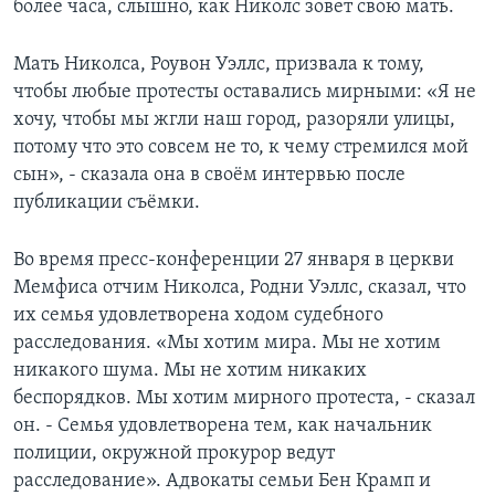
более часа, слышно, как Николс зовет свою мать.
Мать Николса, Роувон Уэллс, призвала к тому,
чтобы любые протесты оставались мирными: «Я не
хочу, чтобы мы жгли наш город, разоряли улицы,
потому что это совсем не то, к чему стремился мой
сын», - сказала она в своём интервью после
публикации съёмки.
Во время пресс-конференции 27 января в церкви
Мемфиса отчим Николса, Родни Уэллс, сказал, что
их семья удовлетворена ходом судебного
расследования. «Мы хотим мира. Мы не хотим
никакого шума. Мы не хотим никаких
беспорядков. Мы хотим мирного протеста, - сказал
он. - Семья удовлетворена тем, как начальник
полиции, окружной прокурор ведут
расследование». Адвокаты семьи Бен Крамп и