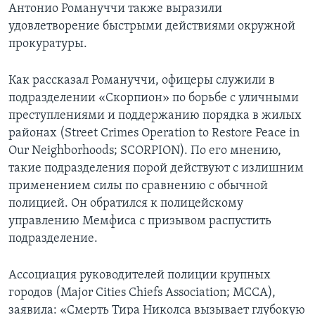
Антонио Романуччи также выразили
удовлетворение быстрыми действиями окружной
прокуратуры.
Как рассказал Романуччи, офицеры служили в
подразделении «Скорпион» по борьбе с уличными
преступлениями и поддержанию порядка в жилых
районах (Street Crimes Operation to Restore Peace in
Our Neighborhoods; SCORPION). По его мнению,
такие подразделения порой действуют с излишним
применением силы по сравнению с обычной
полицией. Он обратился к полицейскому
управлению Мемфиса с призывом распустить
подразделение.
Ассоциация руководителей полиции крупных
городов (Major Cities Chiefs Association; MCCA),
заявила: «Смерть Тира Николса вызывает глубокую