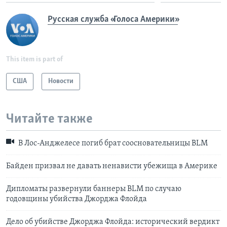
Русская служба «Голоса Америки»
This item is part of
США
Новости
Читайте также
В Лос-Анджелесе погиб брат соосновательницы BLM
Байден призвал не давать ненависти убежища в Америке
Дипломаты развернули баннеры BLM по случаю
годовщины убийства Джорджа Флойда
Дело об убийстве Джорджа Флойда: исторический вердикт