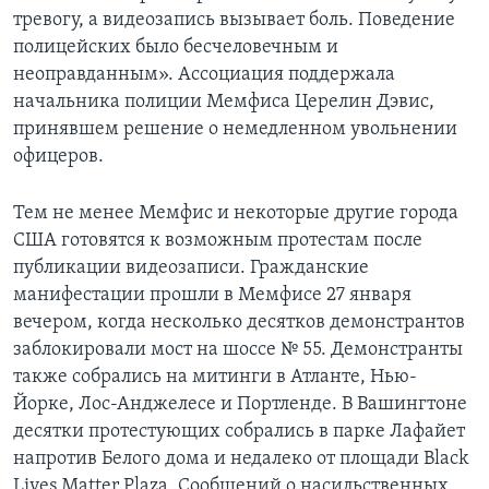
тревогу, а видеозапись вызывает боль. Поведение
полицейских было бесчеловечным и
неоправданным». Ассоциация поддержала
начальника полиции Мемфиса Церелин Дэвис,
принявшем решение о немедленном увольнении
офицеров.
Тем не менее Мемфис и некоторые другие города
США готовятся к возможным протестам после
публикации видеозаписи. Гражданские
манифестации прошли в Мемфисе 27 января
вечером, когда несколько десятков демонстрантов
заблокировали мост на шоссе № 55. Демонстранты
также собрались на митинги в Атланте, Нью-
Йорке, Лос-Анджелесе и Портленде. В Вашингтоне
десятки протестующих собрались в парке Лафайет
напротив Белого дома и недалеко от площади Black
Lives Matter Plaza. Сообщений о насильственных