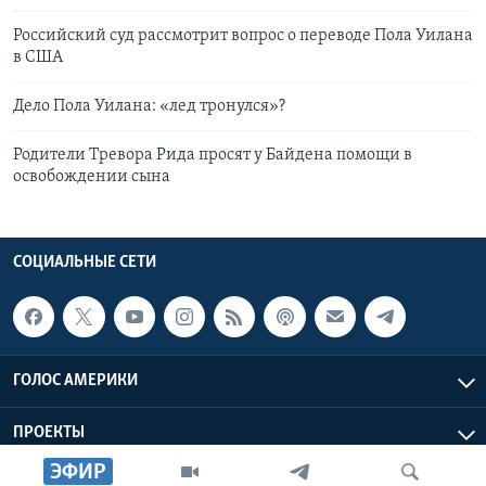
Российский суд рассмотрит вопрос о переводе Пола Уилана
в США
Дело Пола Уилана: «лед тронулся»?
Родители Тревора Рида просят у Байдена помощи в
освобождении сына
СОЦИАЛЬНЫЕ СЕТИ
ГОЛОС АМЕРИКИ
ПРОЕКТЫ
ЭФИР