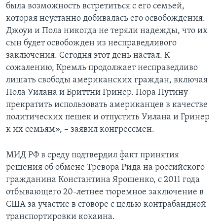
была возможность встретиться с его семьей,
которая неустанно добивалась его освобождения.
Джоуи и Пола никогда не теряли надежды, что их
сын будет освобожден из несправедливого
заключения. Сегодня этот день настал. К
сожалению, Кремль продолжает несправедливо
лишать свободы американских граждан, включая
Пола Уилана и Бриттни Гринер. Пора Путину
прекратить использовать американцев в качестве
политических пешек и отпустить Уилана и Гринер
к их семьям», – заявил конгрессмен.
МИД РФ в среду подтвердил факт принятия
решения об обмене Тревора Рида на российского
гражданина Константина Ярошенко, с 2011 года
отбывающего 20-летнее тюремное заключение в
США за участие в сговоре с целью контрабандной
транспортировки кокаина.