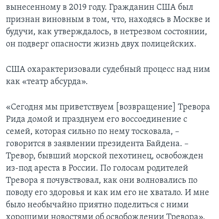
вынесенному в 2019 году. Гражданин США был
признан виновным в том, что, находясь в Москве и
будучи, как утверждалось, в нетрезвом состоянии,
он подверг опасности жизнь двух полицейских.
США охарактеризовали судебный процесс над ним
как «театр абсурда».
«Сегодня мы приветствуем [возвращение] Тревора
Рида домой и празднуем его воссоединение с
семей, которая сильно по нему тосковала, –
говорится в заявлении президента Байдена. –
Тревор, бывший морской пехотинец, освобожден
из-под ареста в России. По голосам родителей
Тревора я почувствовал, как они волновались по
поводу его здоровья и как им его не хватало. И мне
было необычайно приятно поделиться с ними
хорошими новостями об освобождении Тревора».