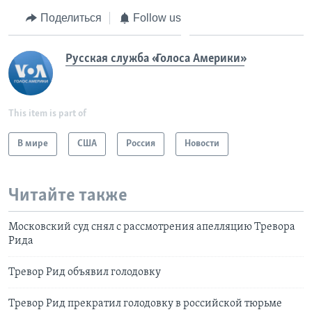
Поделиться
Follow us
Русская служба «Голоса Америки»
This item is part of
В мире
США
Россия
Новости
Читайте также
Московский суд снял с рассмотрения апелляцию Тревора
Рида
Тревор Рид объявил голодовку
Тревор Рид прекратил голодовку в российской тюрьме