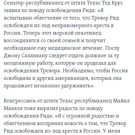
Сенатор-республиканец от штата Техас Тед Круз
заявил по поводу освобождения Рида: «Я
испытываю облегчение от того, что Тревор Рид
освобожден из-под неправомерного ареста в
России. Теперь этот морской пехотинец
воссоединится со своей семьей и получит
необходимое ему медицинское лечение. Послу
Джону Салливану следует отдать должное за ту
неоценимую работу, которую он проделал для
освобождения Тревора. Необходимо, чтобы Россия
освободила и других американцев, которых она
продолжает незаконно удерживать».
Конгрессмен от штата Техас республиканец Майкл
Маккол тоже выразил радость по поводу
освобождения Рида. «Я с огромной радостью и
облегчением воспринял новость о том, что Тревор
Рид освобожден из-под ареста в России. У меня