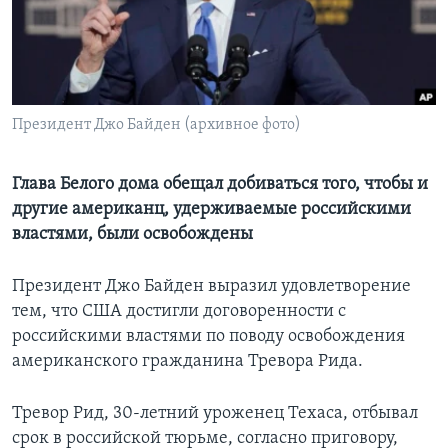
Learning English
СОЦИАЛЬНЫЕ СЕТИ
Президент Джо Байден (архивное фото)
Языки
Глава Белого дома обещал добиваться того, чтобы и
другие американц, удерживаемые российскими
властями, были освобождены
Президент Джо Байден выразил удовлетворение
тем, что США достигли договоренности с
российскими властями по поводу освобождения
американского гражданина Тревора Рида.
Тревор Рид, 30-летний уроженец Техаса, отбывал
срок в российской тюрьме, согласно приговору,