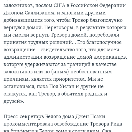
заложников, послом США в Российской Федерации
Джоном Салливаном, и многими другими –
добивавшимися того, чтобы Тревор благополучно
вернулся домой. Переговоры, в результате которых
мы смогли вернуть Тревора домой, потребовали
принятия трудных решений… Его благополучное
возвращение – свидетельство того, что для моей
администрации возвращение домой американцев,
которые удерживаются за границей в качестве
заложников или по (иным) необоснованным
причинам, является приоритетом. Мы не
остановимся, пока Пол Уилан и другие не
окажутся, как Тревор, в объятиях родных и
друзей».
Пресс-секретарь Белого дома Джен Псаки
прокомментировала освобождение Тревора Рида
на брифинге в Белом доме в среду днем. Она