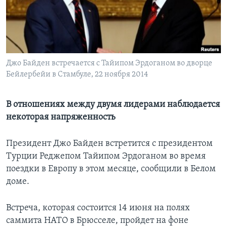
Learning English
СОЦИАЛЬНЫЕ СЕТИ
Джо Байден встречается с Тайипом Эрдоганом во дворце
Бейлербейи в Стамбуле, 22 ноября 2014
Языки
В отношениях между двумя лидерами наблюдается
некоторая напряженность
Президент Джо Байден встретится с президентом
Турции Реджепом Тайипом Эрдоганом во время
поездки в Европу в этом месяце, сообщили в Белом
доме.
Встреча, которая состоится 14 июня на полях
саммита НАТО в Брюсселе, пройдет на фоне