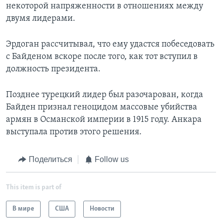
некоторой напряженности в отношениях между
двумя лидерами.
Эрдоган рассчитывал, что ему удастся побеседовать
с Байденом вскоре после того, как тот вступил в
должность президента.
Позднее турецкий лидер был разочарован, когда
Байден признал геноцидом массовые убийства
армян в Османской империи в 1915 году. Анкара
выступала против этого решения.
Поделиться
Follow us
This item is part of
В мире
США
Новости