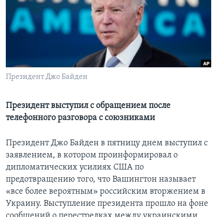
Learning English
СОЦИАЛЬНЫЕ СЕТИ
Президент Джо Байден
Языки
Президент выступил с обращением после
телефонного разговора с союзниками
Президент Джо Байден в пятницу днем выступил с
заявлением, в котором проинформировал о
дипломатических усилиях США по
предотвращению того, что Вашингтон называет
«все более вероятным» российским вторжением в
Украину. Выступление президента прошло на фоне
сообщений о перестрелках между украинскими