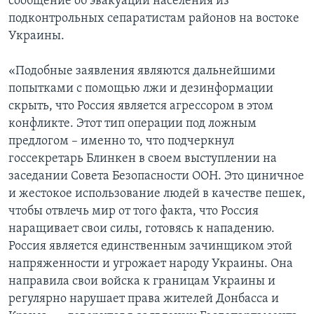
сообщение об эвакуации населения из
подконтрольных сепаратистам районов на востоке
Украины.
«Подобные заявления являются дальнейшими
попытками с помощью лжи и дезинформации
скрыть, что Россия является агрессором в этом
конфликте. Этот тип операции под ложным
предлогом – именно то, что подчеркнул
госсекретарь Блинкен в своем выступлении на
заседании Совета Безопасности ООН. Это циничное
и жестокое использование людей в качестве пешек,
чтобы отвлечь мир от того факта, что Россия
наращивает свои силы, готовясь к нападению.
Россия является единственным зачинщиком этой
напряженности и угрожает народу Украины. Она
направила свои войска к границам Украины и
регулярно нарушает права жителей Донбасса и