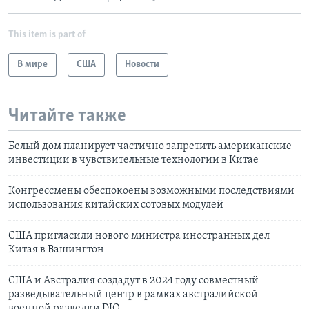
This item is part of
В мире
США
Новости
Читайте также
Белый дом планирует частично запретить американские
инвестиции в чувствительные технологии в Китае
Конгрессмены обеспокоены возможными последствиями
использования китайских сотовых модулей
США пригласили нового министра иностранных дел
Китая в Вашингтон
США и Австралия создадут в 2024 году совместный
разведывательный центр в рамках австралийской
военной разведки DIO