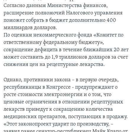
Согласно данным Министерства финансов,
расширение полномочий Налогового управления
поможет собрать в бюджет дополнительно 400
миллиардов долларов.
По оценкам некоммерческого фонда «Комитет по
ответственному федеральному бюджету»,
сокращение дефицита в течение ближайших 20 лет
может составить до 1,9 триллионов долларов за счет
снижения цен на рецептурные лекарства.
Однако, противники закона – в первую очередь,
республиканцы в Конгрессе - предупреждают о
росте стоимости электроэнергии и о том, что
ценовые ограничения в отношении рецептурных
лекарств приведут к сокращению количества
медицинских препаратов, поступающих в продажу.
«Этот законопроект ударит по производству, –
заявил ранее сенатор-республикнец Майк Крапо от