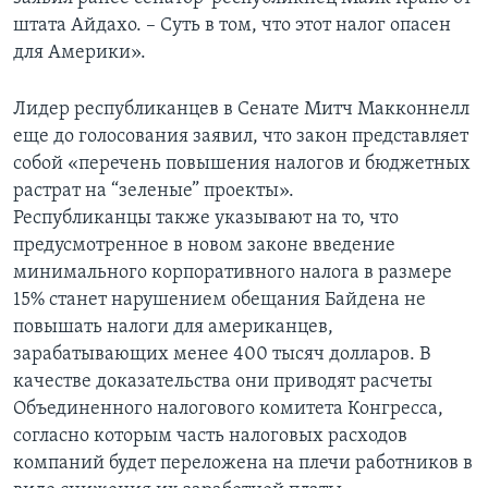
штата Айдахо. – Суть в том, что этот налог опасен
для Америки».
Лидер республиканцев в Сенате Митч Макконнелл
еще до голосования заявил, что закон представляет
собой «перечень повышения налогов и бюджетных
растрат на “зеленые” проекты».
Республиканцы также указывают на то, что
предусмотренное в новом законе введение
минимального корпоративного налога в размере
15% станет нарушением обещания Байдена не
повышать налоги для американцев,
зарабатывающих менее 400 тысяч долларов. В
качестве доказательства они приводят расчеты
Объединенного налогового комитета Конгресса,
согласно которым часть налоговых расходов
компаний будет переложена на плечи работников в