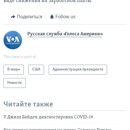
виде снижения их заработной платы.
Поделиться
Follow us
Русская служба «Голоса Америки»
This item is part of
В мире
США
Администрация президента
Новости
Читайте также
У Джилл Байден диагностирован COVID-19