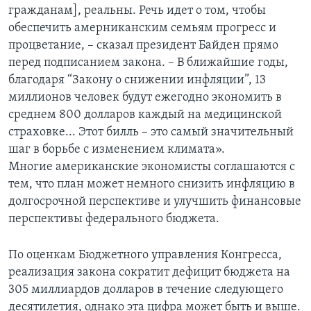
гражданам], реальны. Речь идет о том, чтобы
обеспечить амерниканским семьям прогресс и
процветание, – сказал президент Байден прямо
перед подписанием закона. – В ближайшие годы,
благодаря “Закону о снижении инфляции”, 13
миллионов человек будут ежегодно экономить в
среднем 800 долларов каждый на медицинской
страховке... Этот билль – это самый значительный
шаг в борьбе с изменением климата».
Многие американские экономисты соглашаются с
тем, что план может немного снизить инфляцию в
долгосрочной перспективе и улучшить финансовые
перспективы федерального бюджета.
По оценкам Бюджетного управления Конгресса,
реализация закона сократит дефицит бюджета на
305 миллиардов долларов в течение следующего
десятилетия, однако эта цифра может быть и выше.