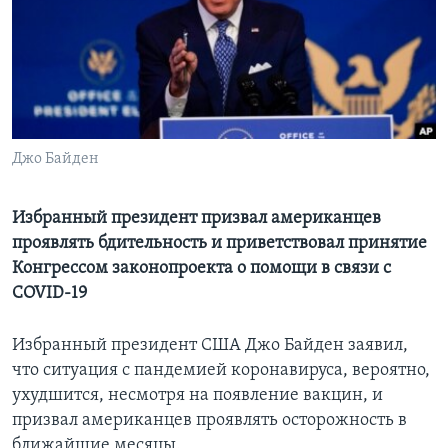
Learning English
СОЦИАЛЬНЫЕ СЕТИ
Джо Байден
Языки
Избранный президент призвал американцев
проявлять бдительность и приветствовал принятие
Конгрессом законопроекта о помощи в связи с
COVID-19
Избранный президент США Джо Байден заявил,
что ситуация с пандемией коронавируса, вероятно,
ухудшится, несмотря на появление вакцин, и
призвал американцев проявлять осторожность в
ближайшие месяцы.