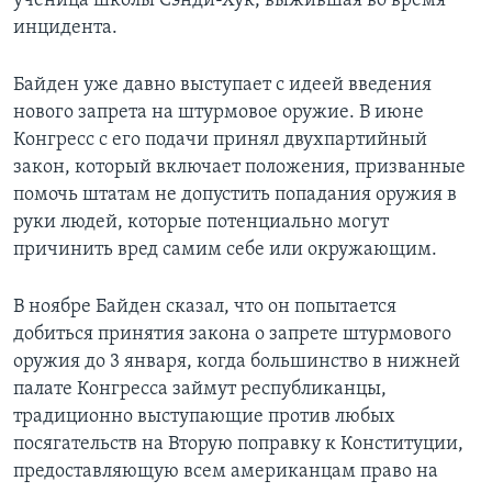
ученица школы Сэнди-Хук, выжившая во время
инцидента.
Байден уже давно выступает с идеей введения
нового запрета на штурмовое оружие. В июне
Конгресс с его подачи принял двухпартийный
закон, который включает положения, призванные
помочь штатам не допустить попадания оружия в
руки людей, которые потенциально могут
причинить вред самим себе или окружающим.
В ноябре Байден сказал, что он попытается
добиться принятия закона о запрете штурмового
оружия до 3 января, когда большинство в нижней
палате Конгресса займут республиканцы,
традиционно выступающие против любых
посягательств на Вторую поправку к Конституции,
предоставляющую всем американцам право на