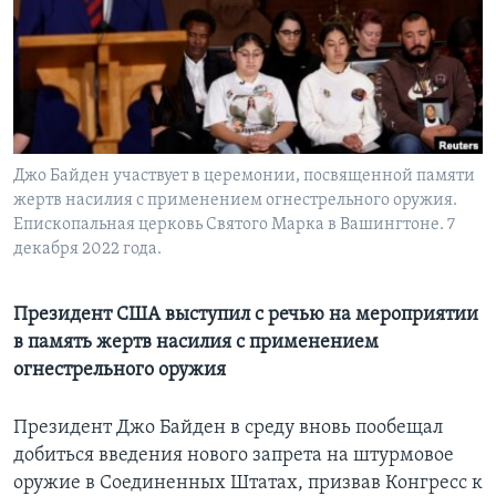
Learning English
СОЦИАЛЬНЫЕ СЕТИ
Джо Байден участвует в церемонии, посвященной памяти
жертв насилия с применением огнестрельного оружия.
Языки
Епископальная церковь Святого Марка в Вашингтоне. 7
декабря 2022 года.
Президент США выступил с речью на мероприятии
в память жертв насилия с применением
огнестрельного оружия
Президент Джо Байден в среду вновь пообещал
добиться введения нового запрета на штурмовое
оружие в Соединенных Штатах, призвав Конгресс к