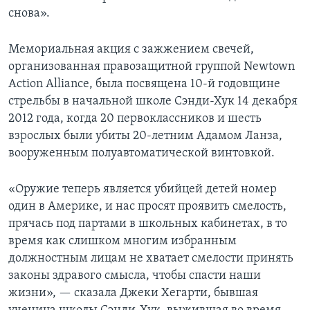
снова».
Мемориальная акция с зажжением свечей,
организованная правозащитной группой Newtown
Action Alliance, была посвящена 10-й годовщине
стрельбы в начальной школе Сэнди-Хук 14 декабря
2012 года, когда 20 первоклассников и шесть
взрослых были убиты 20-летним Адамом Ланза,
вооруженным полуавтоматической винтовкой.
«Оружие теперь является убийцей детей номер
один в Америке, и нас просят проявить смелость,
прячась под партами в школьных кабинетах, в то
время как слишком многим избранным
должностным лицам не хватает смелости принять
законы здравого смысла, чтобы спасти наши
жизни», — сказала Джеки Хегарти, бывшая