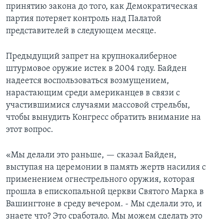
принятию закона до того, как Демократическая
партия потеряет контроль над Палатой
представителей в следующем месяце.
Предыдущий запрет на крупнокалиберное
штурмовое оружие истек в 2004 году. Байден
надеется воспользоваться возмущением,
нарастающим среди американцев в связи с
участившимися случаями массовой стрельбы,
чтобы вынудить Конгресс обратить внимание на
этот вопрос.
«Мы делали это раньше, — сказал Байден,
выступая на церемонии в память жертв насилия с
применением огнестрельного оружия, которая
прошла в епископальной церкви Святого Марка в
Вашингтоне в среду вечером. - Мы сделали это, и
знаете что? Это сработало. Мы можем сделать это