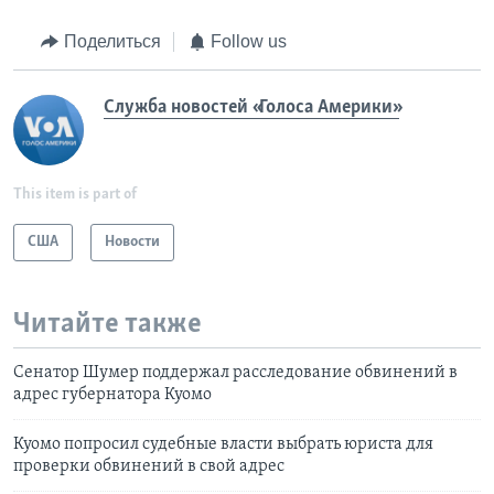
Поделиться
Follow us
Служба новостей «Голоса Америки»
This item is part of
США
Новости
Читайте также
Сенатор Шумер поддержал расследование обвинений в
адрес губернатора Куомо
Куомо попросил судебные власти выбрать юриста для
проверки обвинений в свой адрес