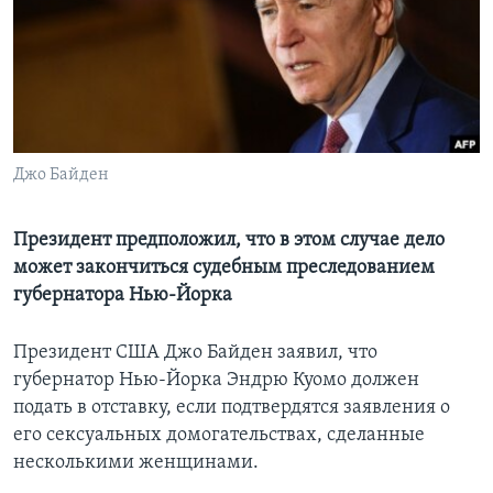
Learning English
СОЦИАЛЬНЫЕ СЕТИ
Джо Байден
Языки
Президент предположил, что в этом случае дело
может закончиться судебным преследованием
губернатора Нью-Йорка
Президент США Джо Байден заявил, что
губернатор Нью-Йорка Эндрю Куомо должен
подать в отставку, если подтвердятся заявления о
его сексуальных домогательствах, сделанные
несколькими женщинами.