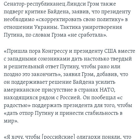
Сенатор-республиканец Линдси Грэм также
подверг критике Байдена, заявив, что президенту
необходимо «скорректировать свою политику» в
отношении Украины. Тактика умиротворения
Путина, по словам Грэма «не сработала».
«Пришла пора Конгрессу и президенту США вместе
с западными союзниками дать настолько твердый
и решительный ответ Путину, чтобы рано или
поздно это закончить», заявил Грэм, добавив, что
он поддерживает решение Байдена усилить
американское присутствие в странах НАТО,
находящихся рядом с Россией. Он пообещал «с
радостью» поддержать президента для того, чтобы
«дать отпор Путину и принести стабильность в
мир».
«Я хочу, чтобы [российские] олигархи поняли, что