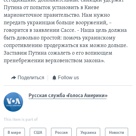
сегодняшние дополнительные санкции удержат
Путина от попыток установить в Киеве
марионеточное правительство. Нам нужно
передать украинцам больше вооружений, –
говорится в заявлении Сассе. - Наша цель должна
быть довольно простой: помочь украинскому
сопротивлению продержаться как можно дольше.
Заставим Путина сожалеть о его вопиющем
пренебрежении верховенством закона».
Поделиться
Follow us
Русская служба «Голоса Америки»
This item is part of
В мире
США
Россия
Украина
Новости