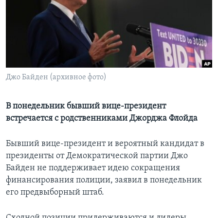
Learning English
СОЦИАЛЬНЫЕ СЕТИ
Джо Байден (архивное фото)
Языки
В понедельник бывший вице-президент
встречается с родственниками Джорджа Флойда
Бывший вице-президент и вероятный кандидат в
президенты от Демократической партии Джо
Байден не поддерживает идею сокращения
финансирования полиции, заявил в понедельник
его предвыборный штаб.
Сходной позиции придерживаются и лидеры