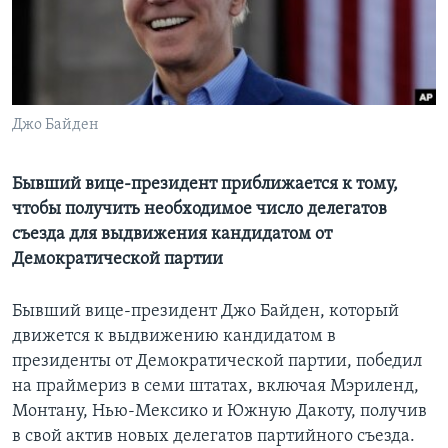
Learning English
СОЦИАЛЬНЫЕ СЕТИ
Джо Байден
Языки
Бывший вице-президент приближается к тому,
чтобы получить необходимое число делегатов
съезда для выдвижения кандидатом от
Демократической партии
Бывший вице-президент Джо Байден, который
движется к выдвижению кандидатом в
президенты от Демократической партии, победил
на праймериз в семи штатах, включая Мэриленд,
Монтану, Нью-Мексико и Южную Дакоту, получив
в свой актив новых делегатов партийного съезда.