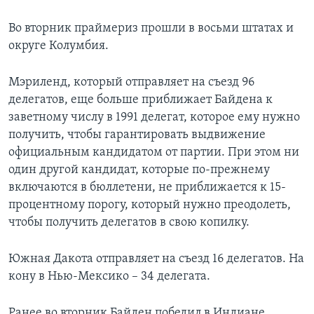
Во вторник праймериз прошли в восьми штатах и
округе Колумбия.
Мэриленд, который отправляет на съезд 96
делегатов, еще больше приближает Байдена к
заветному числу в 1991 делегат, которое ему нужно
получить, чтобы гарантировать выдвижение
официальным кандидатом от партии. При этом ни
один другой кандидат, которые по-прежнему
включаются в бюллетени, не приближается к 15-
процентному порогу, который нужно преодолеть,
чтобы получить делегатов в свою копилку.
Южная Дакота отправляет на съезд 16 делегатов. На
кону в Нью-Мексико – 34 делегата.
Ранее во вторник Байден победил в Индиане,