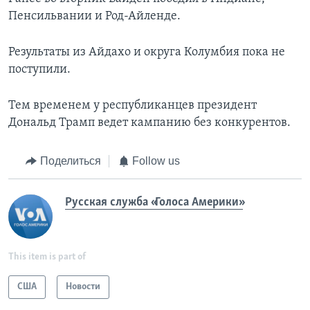
Пенсильвании и Род-Айленде.
Результаты из Айдахо и округа Колумбия пока не
поступили.
Тем временем у республиканцев президент
Дональд Трамп ведет кампанию без конкурентов.
Поделиться
Follow us
Русская служба «Голоса Америки»
This item is part of
США
Новости