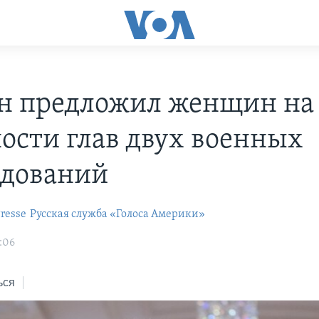
н предложил женщин на
ости глав двух военных
дований
resse
Русская служба «Голоса Америки»
:06
ься