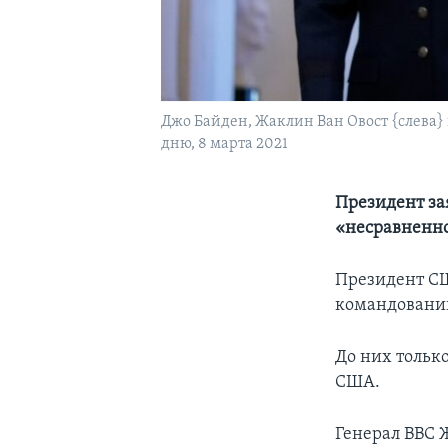
Джо Байден, Жаклин Ван Овост {слева
дню, 8 марта 2021
Президент за
«несравненно
Президент СШ
командовани
До них тольк
США.
Генерал ВВС 