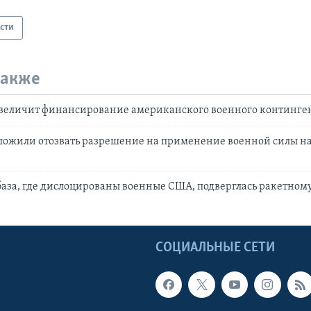
сти
также
величит финансирование американского военного континге
ложили отозвать разрешение на применение военной силы н
аза, где дислоцированы военные США, подверглась ракетному
Ы
СОЦИАЛЬНЫЕ СЕТИ