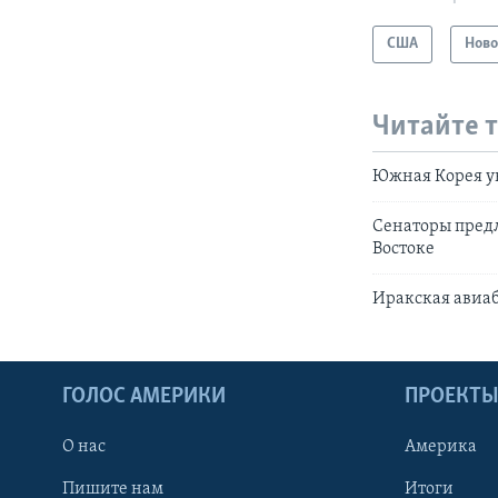
США
Ново
Читайте 
Южная Корея у
Сенаторы пред
Востоке
Иракская авиаб
ГОЛОС АМЕРИКИ
ПРОЕКТ
О нас
Америка
Пишите нам
Итоги